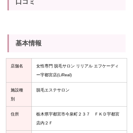
口コミ
基本情報
店舗名
女性専門 脱毛サロン リリアル エフケーディ
ー宇都宮店(LiReal)
施設種
脱毛エステサロン
別
住所
栃木県宇都宮市今泉町２３７ ＦＫＤ宇都宮
店内２Ｆ