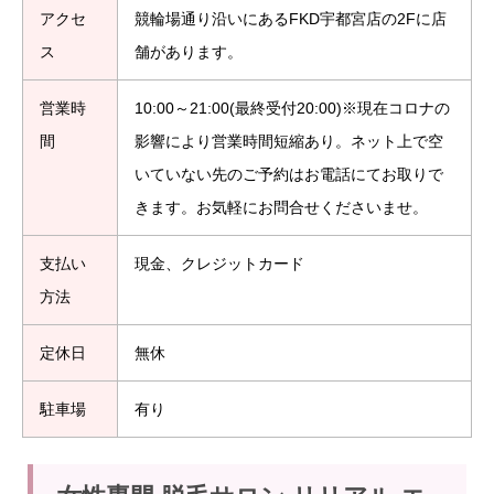
アクセ
競輪場通り沿いにあるFKD宇都宮店の2Fに店
ス
舗があります。
営業時
10:00～21:00(最終受付20:00)※現在コロナの
間
影響により営業時間短縮あり。ネット上で空
いていない先のご予約はお電話にてお取りで
きます。お気軽にお問合せくださいませ。
支払い
現金、クレジットカード
方法
定休日
無休
駐車場
有り