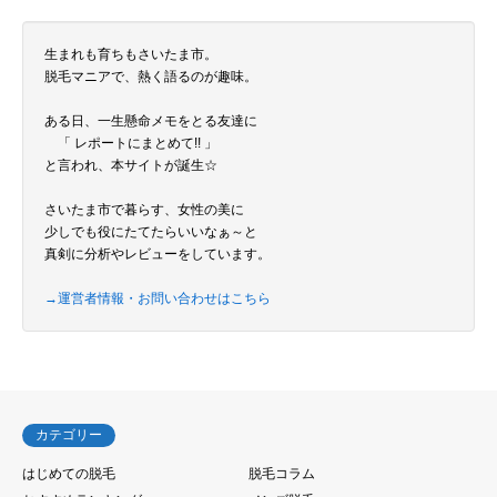
生まれも育ちもさいたま市。
脱毛マニアで、熱く語るのが趣味。
ある日、一生懸命メモをとる友達に
「 レポートにまとめて!! 」
と言われ、本サイトが誕生☆
さいたま市で暮らす、女性の美に
少しでも役にたてたらいいなぁ～と
真剣に分析やレビューをしています。
→運営者情報・お問い合わせはこちら
カテゴリー
はじめての脱毛
脱毛コラム