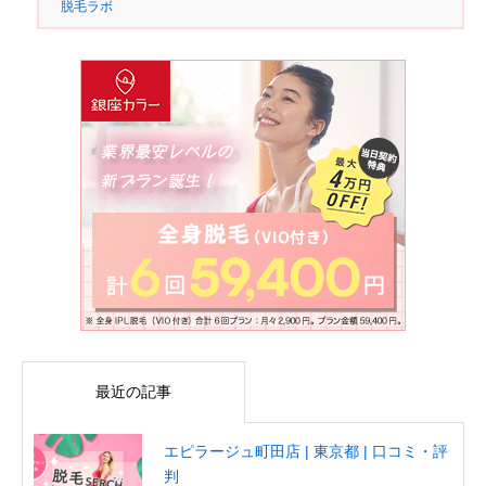
脱毛ラボ
最近の記事
エピラージュ町田店 | 東京都 | 口コミ・評
判