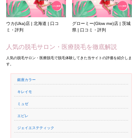
ウカ(Uka)店 | 北海道 | 口コ
グローミー(Glow me)店 | 茨城
ミ・評判
県 | 口コミ・評判
人気の脱毛サロン・医療脱毛を徹底解説
人気の脱毛サロン・医療脱毛で脱毛体験してきた当サイトの評価を紹介しま
す。
銀座カラー
キレイモ
ミュゼ
エピレ
ジェイエステティック