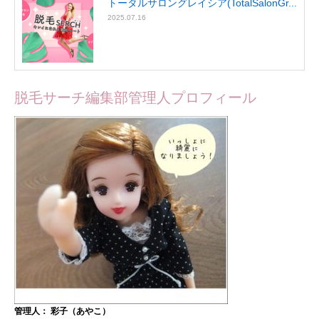
トータルサロングレイシア(TotalSalonGr...
2025.07.16
脱毛サーチ編集部管理人プロフィール
管理人： 彩子（あやこ）