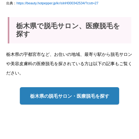
出典：
https://beauty.hotpepper.jp/kr/slnH000342534/?cstt=27
栃木県で脱毛サロン、医療脱毛を
探す
栃木県の宇都宮市など、お住いの地域、最寄り駅から脱毛サロン
や美容皮膚科の医療脱毛を探されている方は以下の記事もご覧く
ださい。
栃木県の脱毛サロン・医療脱毛を探す