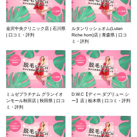
金沢中央クリニック店 | 石川県
ルタンリッシュオム(Lutan
| 口コミ・評判
Riche hom)店 | 青森県 | 口コ
ミ・評判
ミュゼプラチナム グランイオ
D.W.C【ディー.ダブリュー.シ
ンモール秋田店 | 秋田県 | 口コ
ー】店 | 栃木県 | 口コミ・評判
ミ・評判