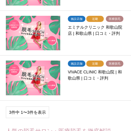
施設店舗
近畿
医療脱毛
エミナルクリニック 和歌山院
店 | 和歌山県 | 口コミ・評判
施設店舗
近畿
医療脱毛
VIVACE CLINIC 和歌山院 | 和
歌山県 | 口コミ・評判
3件中 1〜3件を表示
人気の脱毛サロン・医療脱毛を徹底解説