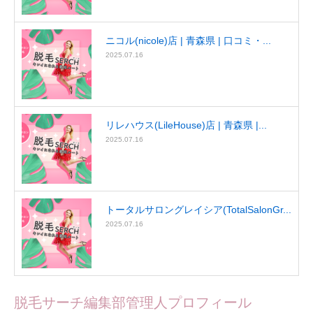
ニコル(nicole)店 | 青森県 | 口コミ・...
2025.07.16
リレハウス(LileHouse)店 | 青森県 |...
2025.07.16
トータルサロングレイシア(TotalSalonGr...
2025.07.16
脱毛サーチ編集部管理人プロフィール