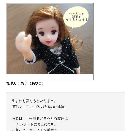
管理人： 彩子（あやこ）
生まれも育ちもさいたま市。
脱毛マニアで、熱く語るのが趣味。
ある日、一生懸命メモをとる友達に
「 レポートにまとめて!! 」
と言われ、本サイトが誕生☆