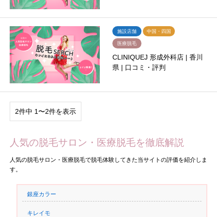
施設店舗
中国・四国
医療脱毛
CLINIQUEJ 形成外科店 | 香川
県 | 口コミ・評判
2件中 1〜2件を表示
人気の脱毛サロン・医療脱毛を徹底解説
人気の脱毛サロン・医療脱毛で脱毛体験してきた当サイトの評価を紹介しま
す。
銀座カラー
キレイモ