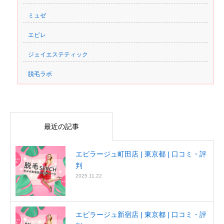
ミュゼ
エピレ
ジェイエステティック
脱毛ラボ
最近の記事
エピラージュ町田店 | 東京都 | 口コミ・評
判
2025.11.22
エピラージュ新宿店 | 東京都 | 口コミ・評