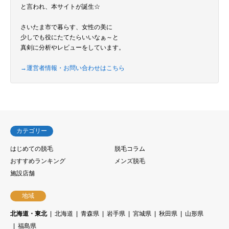
と言われ、本サイトが誕生☆
さいたま市で暮らす、女性の美に
少しでも役にたてたらいいなぁ～と
真剣に分析やレビューをしています。
→運営者情報・お問い合わせはこちら
カテゴリー
はじめての脱毛
脱毛コラム
おすすめランキング
メンズ脱毛
施設店舗
地域
北海道・東北
北海道
青森県
岩手県
宮城県
秋田県
山形県
福島県