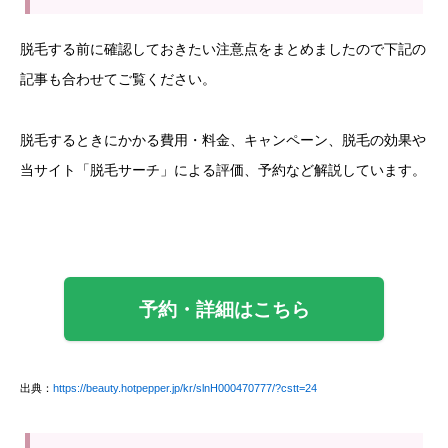
脱毛する前に確認しておきたい注意点をまとめましたので下記の
記事も合わせてご覧ください。
脱毛するときにかかる費用・料金、キャンペーン、脱毛の効果や
当サイト「脱毛サーチ」による評価、予約など解説しています。
予約・詳細はこちら
出典：
https://beauty.hotpepper.jp/kr/slnH000470777/?cstt=24