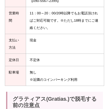
【090-5567-2399】
営業時
11：00～20：00/20時以降でもお電話頂けれ
間
ばご対応可能です。※ただし18時までにご連
絡ください。
支払い
現金
方法
定休日
不定休
駐車場
無し
※近隣のコインパーキング利用
グラティアス(Gratias.)で脱毛する
前の注意点