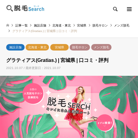
検索
記事一覧
施設店舗
北海道・東北
宮城県
脱毛サロン
メンズ脱毛
グラティアス(Gratias.) | 宮城県 | 口コミ・評判
施設店舗
北海道・東北
宮城県
脱毛サロン
メンズ脱毛
グラティアス(Gratias.) | 宮城県 | 口コミ・評判
2021.10.07 / 最終更新日：2021.10.07