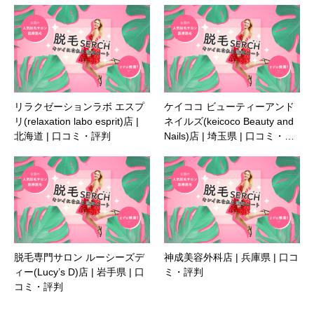
リラクゼーションラボ エスプ
ケイココ ビューティーアンド
リ(relaxation labo esprit)店 |
ネイルズ(keicoco Beauty and
北海道 | 口コミ・評判
Nails)店 | 埼玉県 | 口コミ・…
脱毛専門サロン ルーシーズデ
神成美容外科店 | 兵庫県 | 口コ
ィー(Lucy’s D)店 | 岩手県 | 口
ミ・評判
コミ・評判