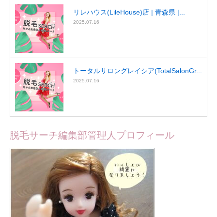
リレハウス(LileHouse)店 | 青森県 |...
2025.07.16
トータルサロングレイシア(TotalSalonGr...
2025.07.16
脱毛サーチ編集部管理人プロフィール