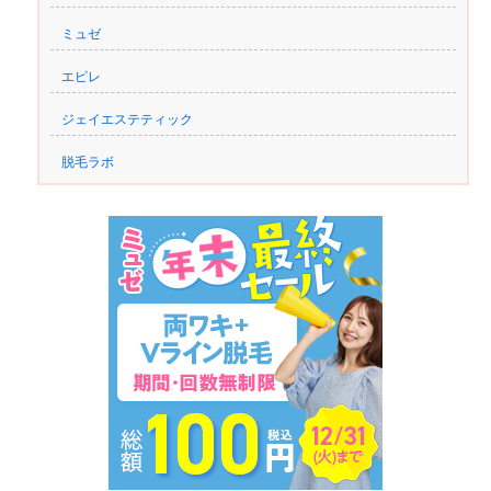
ミュゼ
エピレ
ジェイエステティック
脱毛ラボ