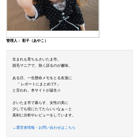
管理人： 彩子（あやこ）
生まれも育ちもさいたま市。
脱毛マニアで、熱く語るのが趣味。
ある日、一生懸命メモをとる友達に
「 レポートにまとめて!! 」
と言われ、本サイトが誕生☆
さいたま市で暮らす、女性の美に
少しでも役にたてたらいいなぁ～と
真剣に分析やレビューをしています。
→運営者情報・お問い合わせはこちら