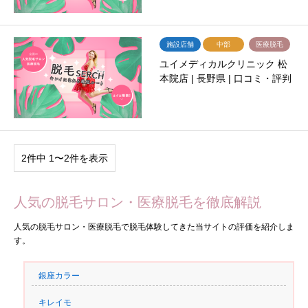
施設店舗
中部
医療脱毛
ユイメディカルクリニック 松
本院店 | 長野県 | 口コミ・評判
2件中 1〜2件を表示
人気の脱毛サロン・医療脱毛を徹底解説
人気の脱毛サロン・医療脱毛で脱毛体験してきた当サイトの評価を紹介しま
す。
銀座カラー
キレイモ