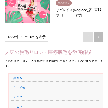
脱毛サロン
リグレイス(Regrace)店 | 宮城
県 | 口コミ・評判
1383件中 1〜10件を表示


人気の脱毛サロン・医療脱毛を徹底解説
人気の脱毛サロン・医療脱毛で脱毛体験してきた当サイトの評価を紹介しま
す。
銀座カラー
キレイモ
ミュゼ
エピレ