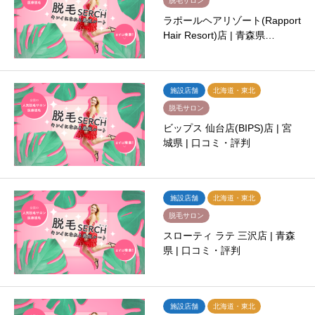
脱毛サロン
ラポールヘアリゾート(Rapport
Hair Resort)店 | 青森県…
施設店舗
北海道・東北
脱毛サロン
ビップス 仙台店(BIPS)店 | 宮
城県 | 口コミ・評判
施設店舗
北海道・東北
脱毛サロン
スローティ ラテ 三沢店 | 青森
県 | 口コミ・評判
施設店舗
北海道・東北