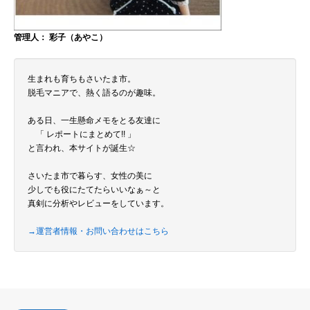
管理人： 彩子（あやこ）
生まれも育ちもさいたま市。
脱毛マニアで、熱く語るのが趣味。
ある日、一生懸命メモをとる友達に
「 レポートにまとめて!! 」
と言われ、本サイトが誕生☆
さいたま市で暮らす、女性の美に
少しでも役にたてたらいいなぁ～と
真剣に分析やレビューをしています。
→運営者情報・お問い合わせはこちら