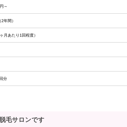
00円～
（2年間）
1ヶ月あたり1回程度）
回分
脱毛サロンです