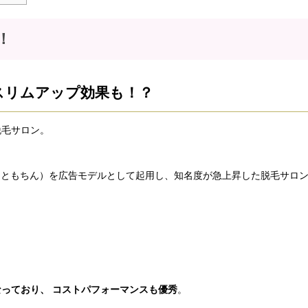
！
スリムアップ効果も！？
脱毛サロン。
（ともちん）を広告モデルとして起用し、知名度が急上昇した脱毛サロ
。
っており、 コストパフォーマンスも優秀
。