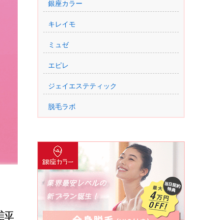
銀座カラー
キレイモ
ミュゼ
エピレ
ジェイエステティック
脱毛ラボ
評