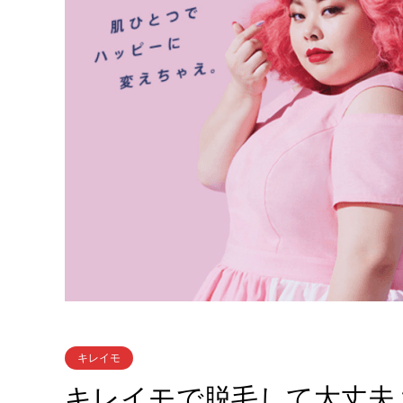
キレイモ
キレイモで脱毛して大丈夫