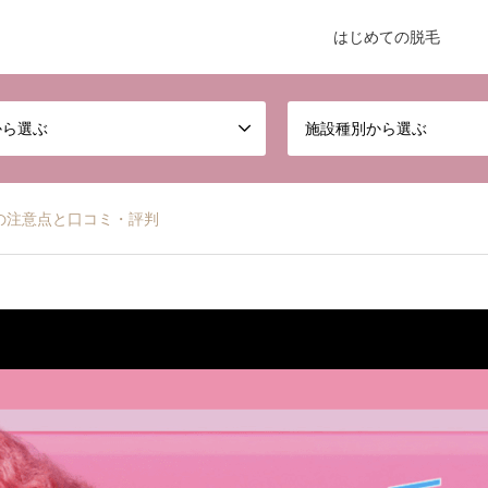
はじめての脱毛
から選ぶ
施設種別から選ぶ
の注意点と口コミ・評判