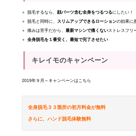
脱毛するなら、
顔パーツ含む全身をつるつる
にしたい！
脱毛と同時に、
スリムアップできるローション
の効果に
痛みは苦手だから、
最新マシンで痛くない
ストレスフリ
全身脱毛を１番安く、最短で完了させたい
キレイモのキャンペーン
2019年９月～キャンペーンはこちら
全身脱毛３３箇所の初月料金が無料
さらに、ハンド脱毛体験無料