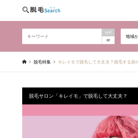
and
地域
or
脱毛特集
キレイモで脱毛して大丈夫？脱毛する前
脱毛サロン「キレイモ」で脱毛して大丈夫？