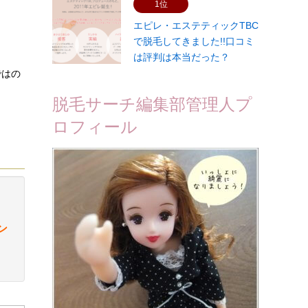
1位
エピレ・エステティックTBC
。
で脱毛してきました!!口コミ
は評判は本当だった？
ではの
脱毛サーチ編集部管理人プ
ロフィール
ン