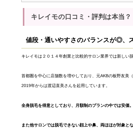
キレイモの口コミ・評判は本当？
値段・通いやすさのバランスが◎、
キレイモは２０１４年創業と比較的サロン業界では新しい
首都圏を中心に店舗数を増やしており、元AKBの板野友美
2019年からは渡辺直美さんを起用しています。
全身脱毛を得意としており、月額制のプランの中では安価
また他サロンでは脱毛できない顔上や鼻、両ほほが対象とな