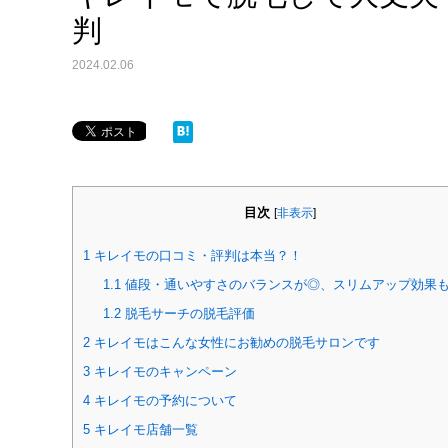
判
2024.02.06
目次
[
非表示
]
1
キレイモの口コミ・評判は本当？！
1.1
値段・通いやすさのバランスが◎、スリムアップ効果
1.2
脱毛サーチの脱毛評価
2
キレイモはこんな女性にお勧めの脱毛サロンです
3
キレイモのキャンペーン
4
キレイモの予約について
5
キレイモ店舗一覧