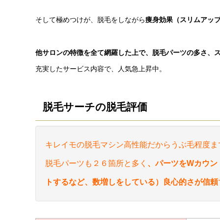
そして極めつけが、脱毛をしながら
痩身効果（スリムアッ
他サロンの特徴を全て網羅した上で、脱毛パーツの多さ、
充実したサービス内容で、人気急上昇中。
脱毛サーチの脱毛評価
キレイモの脱毛マシン高性能だからうぶ毛程度ま
脱毛パーツも２６箇所と多く
、パーツをWカウン
トするなど、数増しをしている）良心的さが信頼