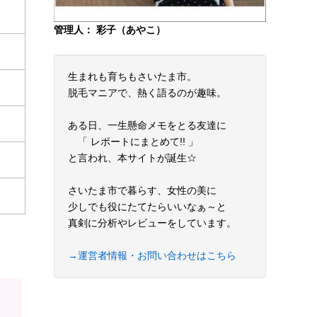
管理人： 彩子（あやこ）
生まれも育ちもさいたま市。
脱毛マニアで、熱く語るのが趣味。
ある日、一生懸命メモをとる友達に
「 レポートにまとめて!! 」
と言われ、本サイトが誕生☆
さいたま市で暮らす、女性の美に
少しでも役にたてたらいいなぁ～と
真剣に分析やレビューをしています。
→運営者情報・お問い合わせはこちら