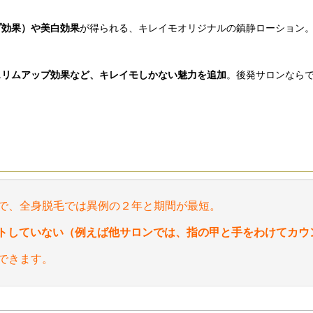
プ効果）や美白効果
が得られる、キレイモオリジナルの鎮静ローション
スリムアップ効果など、キレイモしかない魅力を追加
。後発サロンなら
で、全身脱毛では異例の２年と期間が最短。
トしていない（例えば他サロンでは、指の甲と手をわけてカウ
できます。