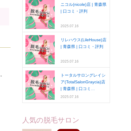
ニコル(nicole)店 | 青森県
| 口コミ・評判
2025.07.16
リレハウス(LileHouse)店
| 青森県 | 口コミ・評判
2025.07.16
ン。
トータルサロングレイシ
ア(TotalSalonGraycia)店
| 青森県 | 口コミ…
2025.07.16
人気の脱毛サロン