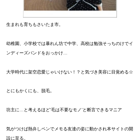
生まれも育ちもさいたま市。
幼稚園、小学校では暴れん坊で中学、高校は勉強そっちのけでイ
ンディーズバンドをおっかけ…
大学時代に架空恋愛じゃいけない！？と気づき美容に目覚める☆
とにもかくにも、脱毛。
坊主に…と考えるほど‘毛は不要なモノ’と断言できるマニア
気がつけば熱弁しペンでメモる友達の姿に動かされ本サイトの開
設に至る。