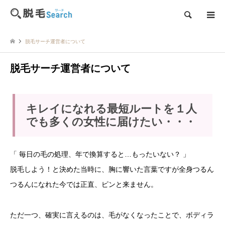
検索
脱毛サーチ運営者について
脱毛サーチ運営者について
キレイになれる最短ルートを１人
でも多くの女性に届けたい・・・
「 毎日の毛の処理、年で換算すると…もったいない？ 」
脱毛しよう！と決めた当時に、胸に響いた言葉ですが全身つるん
つるんになれた今では正直、ピンと来ません。
ただ一つ、確実に言えるのは、毛がなくなったことで、ボディラ