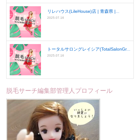
リレハウス(LileHouse)店 | 青森県 |...
2025.07.16
トータルサロングレイシア(TotalSalonGr...
2025.07.16
脱毛サーチ編集部管理人プロフィール