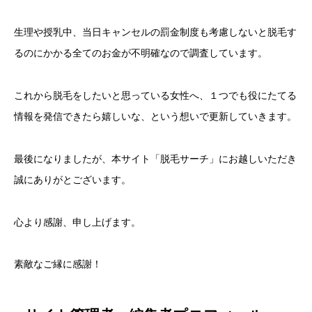
生理や授乳中、当日キャンセルの罰金制度も考慮しないと脱毛す
るのにかかる全てのお金が不明確なので調査しています。
これから脱毛をしたいと思っている女性へ、１つでも役にたてる
情報を発信できたら嬉しいな、という想いで更新していきます。
最後になりましたが、本サイト「脱毛サーチ」にお越しいただき
誠にありがとございます。
心より感謝、申し上げます。
素敵なご縁に感謝！