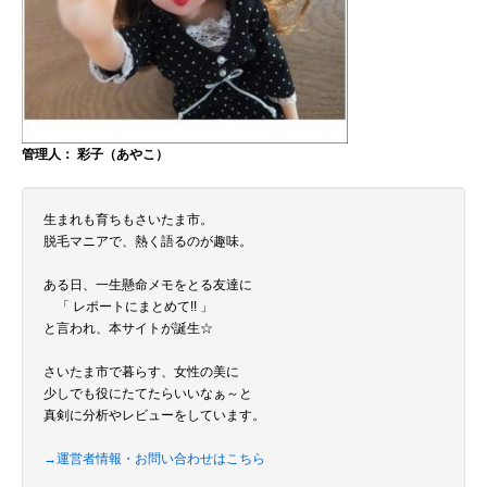
管理人： 彩子（あやこ）
生まれも育ちもさいたま市。
脱毛マニアで、熱く語るのが趣味。
ある日、一生懸命メモをとる友達に
「 レポートにまとめて!! 」
と言われ、本サイトが誕生☆
さいたま市で暮らす、女性の美に
少しでも役にたてたらいいなぁ～と
真剣に分析やレビューをしています。
→運営者情報・お問い合わせはこちら