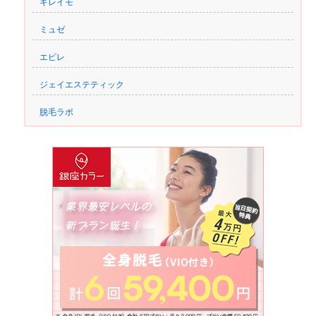
キレイモ
ミュゼ
エピレ
ジェイエステティック
脱毛ラボ