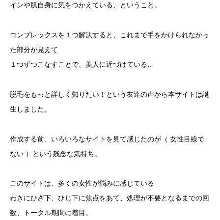
インや肌自身に気をつかえている、ということ。
コンプレックスを１つ解決すると、これまで手をかけられなかっ
た部分が見えて
１つずつこなすことで、美人に近づけている…
脱毛をもっと詳しく知りたい！という友達の声から本サイトは誕
生しました。
作成する前、いろいろなサイトを見て感じたのが（ 女性目線で
ない ）という残念な気持ち。
このサイトは、多くの女性が悩みに感じている
わきにひざ下、ひじ下に焦点をあて、処理が不要となるまでの回
数、トータル期間に着目。