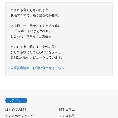
生まれも育ちもさいたま市。
脱毛マニアで、熱く語るのが趣味。
ある日、一生懸命メモをとる友達に
「 レポートにまとめて!! 」
と言われ、本サイトが誕生☆
さいたま市で暮らす、女性の美に
少しでも役にたてたらいいなぁ～と
真剣に分析やレビューをしています。
→運営者情報・お問い合わせはこちら
カテゴリー
はじめての脱毛
脱毛コラム
おすすめランキング
メンズ脱毛