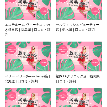
エステルーム ヴィーナス いわ
セルフィッシュビューティー
き植田店 | 福島県 | 口コミ・評
店 | 栃木県 | 口コミ・評判
判
ベリー ベリー(berry berry)店 |
福岡TAクリニック店 | 福岡県 |
北海道 | 口コミ・評判
口コミ・評判