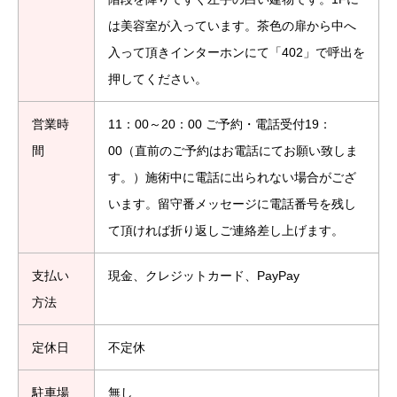
は美容室が入っています。茶色の扉から中へ
入って頂きインターホンにて「402」で呼出を
押してください。
営業時
11：00～20：00 ご予約・電話受付19：
間
00（直前のご予約はお電話にてお願い致しま
す。）施術中に電話に出られない場合がござ
います。留守番メッセージに電話番号を残し
て頂ければ折り返しご連絡差し上げます。
支払い
現金、クレジットカード、PayPay
方法
定休日
不定休
駐車場
無し