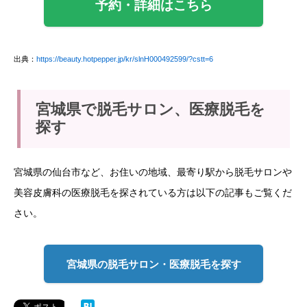
予約・詳細はこちら
出典：
https://beauty.hotpepper.jp/kr/slnH000492599/?cstt=6
宮城県で脱毛サロン、医療脱毛を
探す
宮城県の仙台市など、お住いの地域、最寄り駅から脱毛サロンや
美容皮膚科の医療脱毛を探されている方は以下の記事もご覧くだ
さい。
宮城県の脱毛サロン・医療脱毛を探す