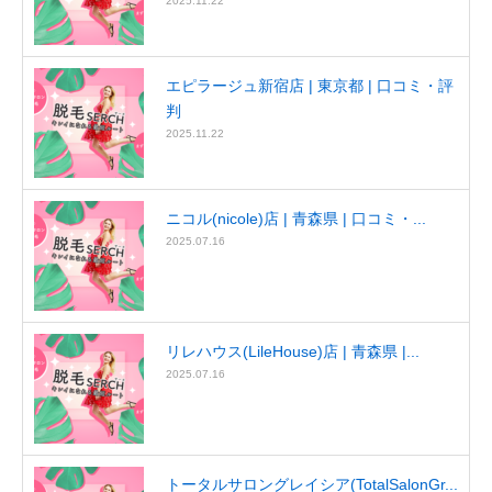
2025.11.22
エピラージュ新宿店 | 東京都 | 口コミ・評
判
2025.11.22
ニコル(nicole)店 | 青森県 | 口コミ・...
2025.07.16
リレハウス(LileHouse)店 | 青森県 |...
2025.07.16
トータルサロングレイシア(TotalSalonGr...