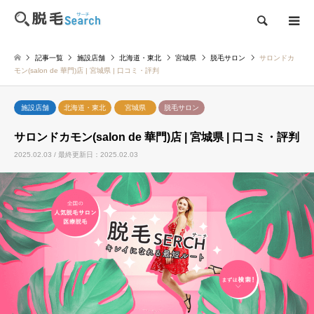
検索
記事一覧
施設店舗
北海道・東北
宮城県
脱毛サロン
サロンドカ
モン(salon de 華門)店 | 宮城県 | 口コミ・評判
施設店舗
北海道・東北
宮城県
脱毛サロン
サロンドカモン(salon de 華門)店 | 宮城県 | 口コミ・評判
2025.02.03 / 最終更新日：2025.02.03