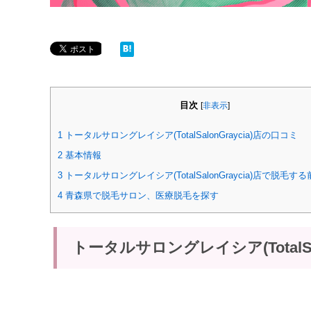
目次
[
非表示
]
1
トータルサロングレイシア(TotalSalonGraycia)店の口コミ
2
基本情報
3
トータルサロングレイシア(TotalSalonGraycia)店で脱毛す
4
青森県で脱毛サロン、医療脱毛を探す
トータルサロングレイシア(TotalSa