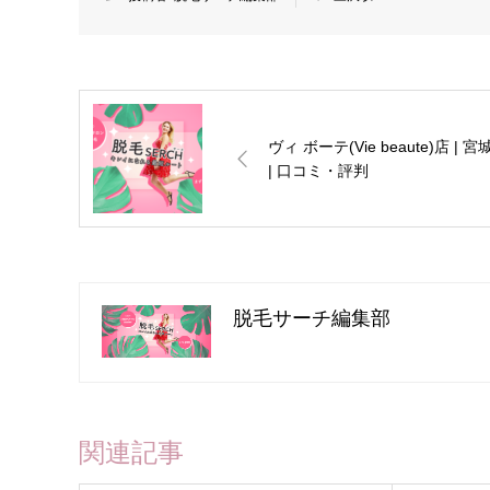
ヴィ ボーテ(Vie beaute)店 | 宮
| 口コミ・評判
脱毛サーチ編集部
関連記事