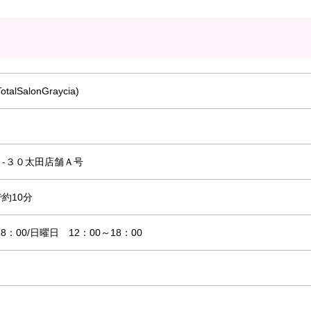
SalonGraycia)
-３０太田店舗Ａ号
約10分
：00/日曜日 12：00～18：00