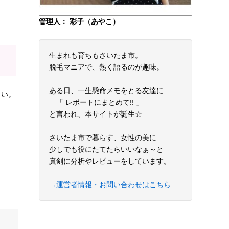
管理人： 彩子（あやこ）
生まれも育ちもさいたま市。
脱毛マニアで、熱く語るのが趣味。
ある日、一生懸命メモをとる友達に
さい。
「 レポートにまとめて!! 」
と言われ、本サイトが誕生☆
さいたま市で暮らす、女性の美に
少しでも役にたてたらいいなぁ～と
真剣に分析やレビューをしています。
→運営者情報・お問い合わせはこちら