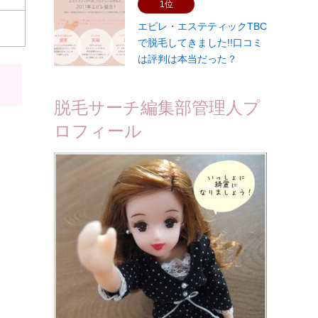
1位
エピレ・エステティックTBC
で脱毛してきました!!口コミ
は評判は本当だった？
脱毛サーチ編集部管理人プ
ロフィール