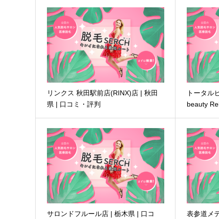
リンクス 秋田駅前店(RINX)店 | 秋田
トータルビ
県 | 口コミ・評判
beauty R
サロンドフルール店 | 栃木県 | 口コ
表参道メ