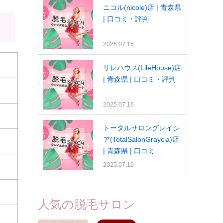
ニコル(nicole)店 | 青森県
| 口コミ・評判
2025.07.16
リレハウス(LileHouse)店
| 青森県 | 口コミ・評判
2025.07.16
トータルサロングレイシ
ア(TotalSalonGraycia)店
| 青森県 | 口コミ…
2025.07.16
人気の脱毛サロン