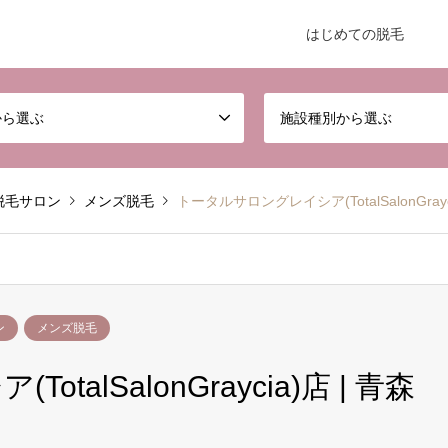
はじめての脱毛
から選ぶ
施設種別から選ぶ
脱毛サロン
メンズ脱毛
トータルサロングレイシア(TotalSalonGray
ン
メンズ脱毛
alSalonGraycia)店 | 青森