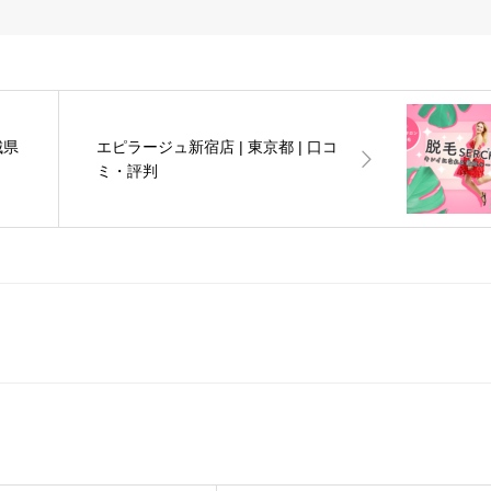
城県
エピラージュ新宿店 | 東京都 | 口コ
ミ・評判