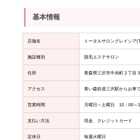
基本情報
店舗名
トータルサロングレイシア(Total
施設種別
脱毛エステサロン
住所
青森県三沢市中央町２丁目３
アクセス
青い森鉄道三沢駅からお車で
営業時間
月曜日～土曜日 10：00～18
支払い方法
現金、クレジットカード
定休日
毎週火曜日