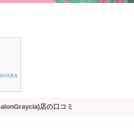
る前の注意点
lonGraycia)店の口コミ