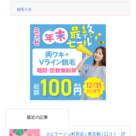
脱毛ラボ
最近の記事
エピラージュ町田店 | 東京都 | 口コミ・評