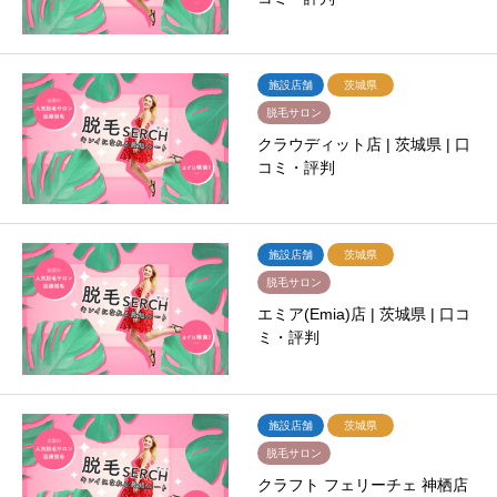
施設店舗
茨城県
脱毛サロン
クラウディット店 | 茨城県 | 口
コミ・評判
施設店舗
茨城県
脱毛サロン
エミア(Emia)店 | 茨城県 | 口コ
ミ・評判
施設店舗
茨城県
脱毛サロン
クラフト フェリーチェ 神栖店