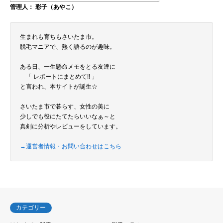
管理人： 彩子（あやこ）
生まれも育ちもさいたま市。
脱毛マニアで、熱く語るのが趣味。
ある日、一生懸命メモをとる友達に
「 レポートにまとめて!! 」
と言われ、本サイトが誕生☆
さいたま市で暮らす、女性の美に
少しでも役にたてたらいいなぁ～と
真剣に分析やレビューをしています。
→運営者情報・お問い合わせはこちら
カテゴリー