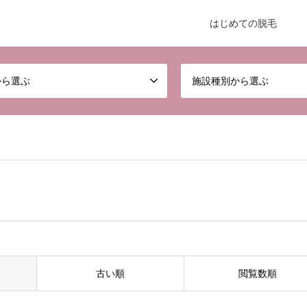
はじめての脱毛
から選ぶ
施設種別から選ぶ
古い順
閲覧数順