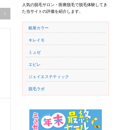
人気の脱毛サロン・医療脱毛で脱毛体験してき
た当サイトの評価を紹介します。

銀座カラー
キレイモ
ミュゼ
エピレ
ジェイエステティック
脱毛ラボ