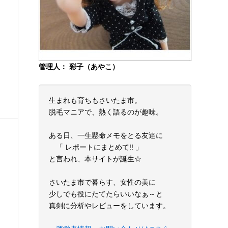
管理人： 彩子（あやこ）
生まれも育ちもさいたま市。
脱毛マニアで、熱く語るのが趣味。
ある日、一生懸命メモをとる友達に
「 レポートにまとめて!! 」
と言われ、本サイトが誕生☆
さいたま市で暮らす、女性の美に
少しでも役にたてたらいいなぁ～と
真剣に分析やレビューをしています。