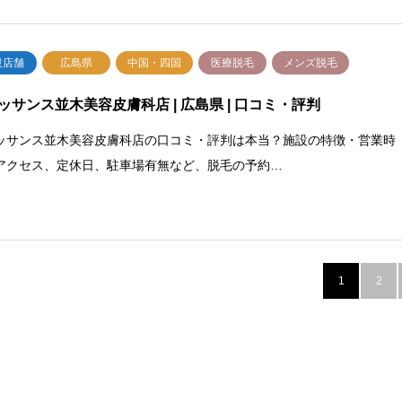
設店舗
広島県
中国・四国
医療脱毛
メンズ脱毛
ッサンス並木美容皮膚科店 | 広島県 | 口コミ・評判
ッサンス並木美容皮膚科店の口コミ・評判は本当？施設の特徴・営業時
アクセス、定休日、駐車場有無など、脱毛の予約…
1
2