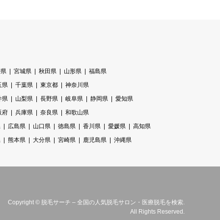
手県
宮城県
秋田県
山形県
福島県
玉県
千葉県
東京都
神奈川県
井県
山梨県
長野県
岐阜県
静岡県
愛知県
阪府
兵庫県
奈良県
和歌山県
県
広島県
山口県
徳島県
香川県
愛媛県
高知県
県
熊本県
大分県
宮崎県
鹿児島県
沖縄県
Copyright
©
脱毛サーチ – 全国の人気脱毛サロン・医療脱毛を検索
.
All Rights Reserved.