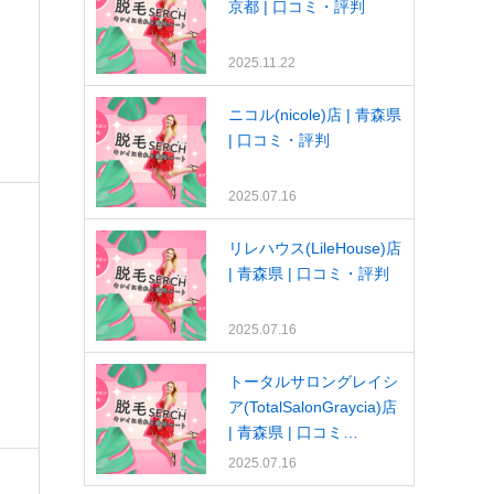
京都 | 口コミ・評判
2025.11.22
ニコル(nicole)店 | 青森県
| 口コミ・評判
2025.07.16
リレハウス(LileHouse)店
| 青森県 | 口コミ・評判
2025.07.16
トータルサロングレイシ
ア(TotalSalonGraycia)店
| 青森県 | 口コミ…
2025.07.16