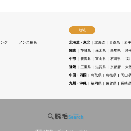
地域
キング
メンズ脱毛
北海道・東北
北海道
青森県
岩
関東
茨城県
栃木県
群馬県
埼
中部
新潟県
富山県
石川県
福
近畿
三重県
滋賀県
京都府
大
中国・四国
鳥取県
島根県
岡山
九州・沖縄
福岡県
佐賀県
長崎