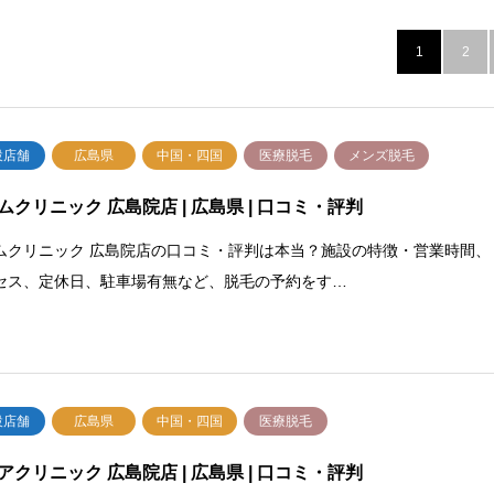
1
2
設店舗
広島県
中国・四国
医療脱毛
メンズ脱毛
ムクリニック 広島院店 | 広島県 | 口コミ・評判
ムクリニック 広島院店の口コミ・評判は本当？施設の特徴・営業時間、
セス、定休日、駐車場有無など、脱毛の予約をす…
設店舗
広島県
中国・四国
医療脱毛
アクリニック 広島院店 | 広島県 | 口コミ・評判