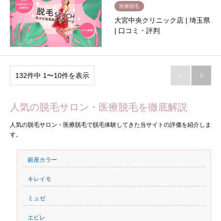
医療脱毛
大宮中央クリニック店 | 埼玉県
| 口コミ・評判
132件中 1〜10件を表示


人気の脱毛サロン・医療脱毛を徹底解説
人気の脱毛サロン・医療脱毛で脱毛体験してきた当サイトの評価を紹介しま
す。
銀座カラー
キレイモ
ミュゼ
エピレ