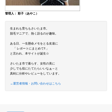
管理人： 彩子（あやこ）
生まれも育ちもさいたま市。
脱毛マニアで、熱く語るのが趣味。
ある日、一生懸命メモをとる友達に
「 レポートにまとめて!! 」
と言われ、本サイトが誕生☆
さいたま市で暮らす、女性の美に
少しでも役にたてたらいいなぁ～と
真剣に分析やレビューをしています。
→運営者情報・お問い合わせはこちら