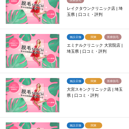
医療脱毛
レイクタウンクリニック店 | 埼
玉県 | 口コミ・評判
施設店舗
関東
医療脱毛
エミナルクリニック 大宮院店 |
埼玉県 | 口コミ・評判
施設店舗
関東
医療脱毛
大宮スキンクリニック店 | 埼玉
県 | 口コミ・評判
施設店舗
関東