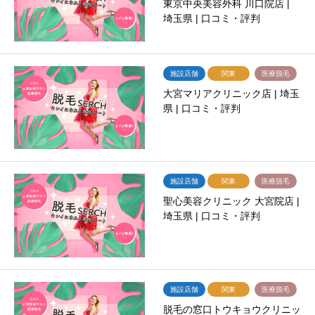
東京中央美容外科 川口院店 |
埼玉県 | 口コミ・評判
施設店舗
関東
医療脱毛
大宮マリアクリニック店 | 埼玉
県 | 口コミ・評判
施設店舗
関東
医療脱毛
聖心美容クリニック 大宮院店 |
埼玉県 | 口コミ・評判
施設店舗
関東
医療脱毛
脱毛の窓口トウキョウクリニッ