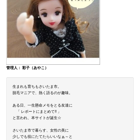
管理人： 彩子（あやこ）
生まれも育ちもさいたま市。
脱毛マニアで、熱く語るのが趣味。
ある日、一生懸命メモをとる友達に
「 レポートにまとめて!! 」
と言われ、本サイトが誕生☆
さいたま市で暮らす、女性の美に
少しでも役にたてたらいいなぁ～と