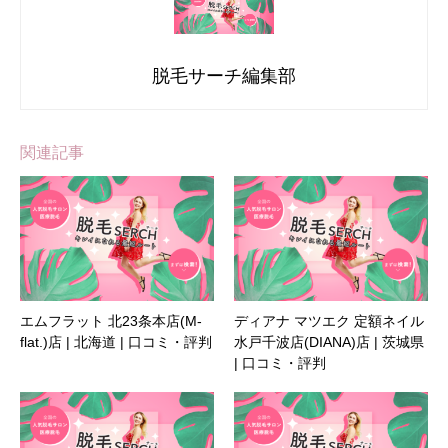
脱毛サーチ編集部
関連記事
エムフラット 北23条本店(M-
ディアナ マツエク 定額ネイル
flat.)店 | 北海道 | 口コミ・評判
水戸千波店(DIANA)店 | 茨城県
| 口コミ・評判