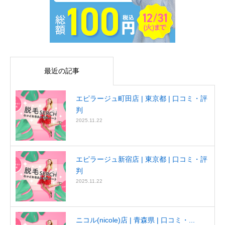
最近の記事
エピラージュ町田店 | 東京都 | 口コミ・評
判
2025.11.22
エピラージュ新宿店 | 東京都 | 口コミ・評
判
2025.11.22
ニコル(nicole)店 | 青森県 | 口コミ・...