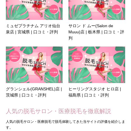
ミュゼプラチナム アリオ仙台
サロン ド ムー(Salon de
泉店 | 宮城県 | 口コミ・評判
Muuu)店 | 栃木県 | 口コミ・評
判
グランシェル(GRANSHEL)店 |
ヒーリングスタジオ ヒロ店 |
茨城県 | 口コミ・評判
福島県 | 口コミ・評判
人気の脱毛サロン・医療脱毛を徹底解説
人気の脱毛サロン・医療脱毛で脱毛体験してきた当サイトの評価を紹介しま
す。