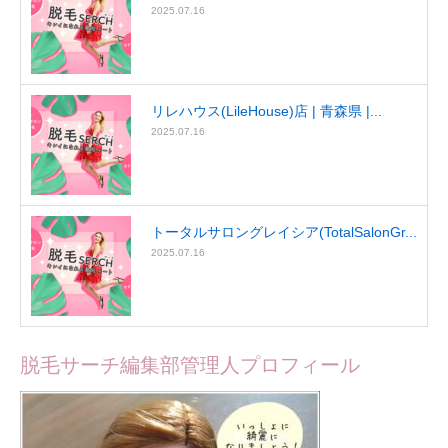
2025.07.16
リレハウス(LileHouse)店 | 青森県 |...
2025.07.16
トータルサロングレイシア(TotalSalonGr...
2025.07.16
脱毛サーチ編集部管理人プロフィール