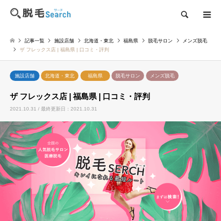
検索
記事一覧
施設店舗
北海道・東北
福島県
脱毛サロン
メンズ脱毛
ザ フレックス店 | 福島県 | 口コミ・評判
施設店舗
北海道・東北
福島県
脱毛サロン
メンズ脱毛
ザ フレックス店 | 福島県 | 口コミ・評判
2021.10.31 / 最終更新日：2021.10.31