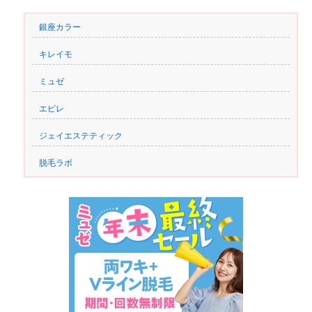
銀座カラー
キレイモ
ミュゼ
エピレ
ジェイエステティック
脱毛ラボ