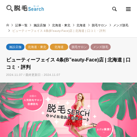
検索
記事一覧
施設店舗
北海道・東北
北海道
脱毛サロン
メンズ脱毛
ビューティーフェイス 4条(B”eauty-Face)店 | 北海道 | 口コミ・評判
施設店舗
北海道・東北
北海道
脱毛サロン
メンズ脱毛
ビューティーフェイス 4条(B”eauty-Face)店 | 北海道 | 口
コミ・評判
2024.11.07 / 最終更新日：2024.11.07