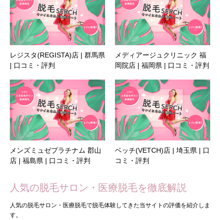
レジスタ(REGISTA)店 | 群馬県
メディアージュクリニック 福
| 口コミ・評判
岡院店 | 福岡県 | 口コミ・評判
メンズミュゼプラチナム 郡山
ベッチ(VETCH)店 | 埼玉県 | 口
店 | 福島県 | 口コミ・評判
コミ・評判
人気の脱毛サロン・医療脱毛を徹底解説
人気の脱毛サロン・医療脱毛で脱毛体験してきた当サイトの評価を紹介しま
す。