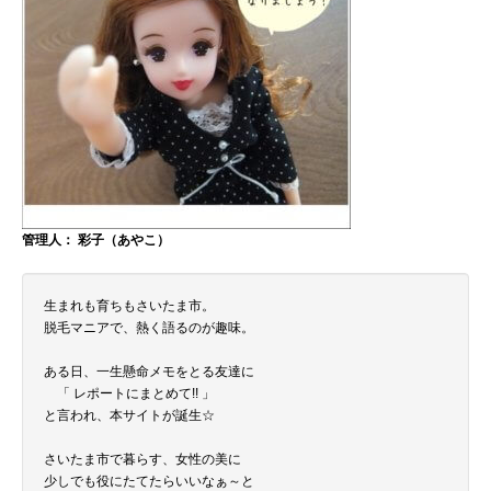
管理人： 彩子（あやこ）
生まれも育ちもさいたま市。
脱毛マニアで、熱く語るのが趣味。
ある日、一生懸命メモをとる友達に
「 レポートにまとめて!! 」
と言われ、本サイトが誕生☆
さいたま市で暮らす、女性の美に
少しでも役にたてたらいいなぁ～と