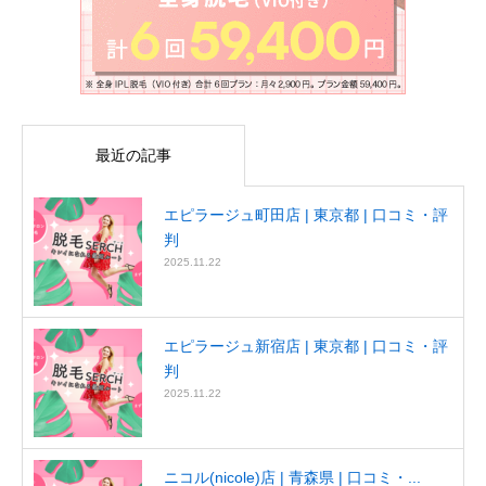
最近の記事
エピラージュ町田店 | 東京都 | 口コミ・評
判
2025.11.22
エピラージュ新宿店 | 東京都 | 口コミ・評
判
2025.11.22
ニコル(nicole)店 | 青森県 | 口コミ・...