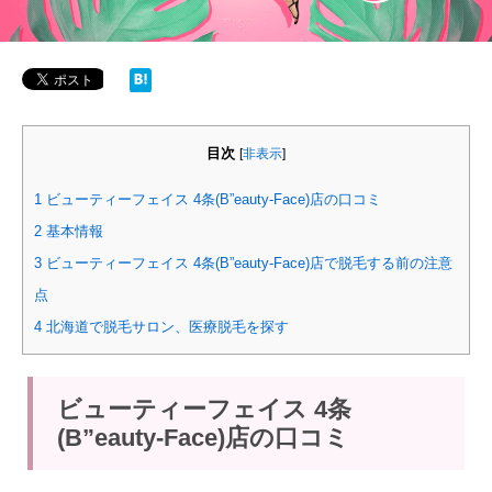
目次
[
非表示
]
1
ビューティーフェイス 4条(B”eauty-Face)店の口コミ
2
基本情報
3
ビューティーフェイス 4条(B”eauty-Face)店で脱毛する前の注意
点
4
北海道で脱毛サロン、医療脱毛を探す
ビューティーフェイス 4条
(B”eauty-Face)店の口コミ