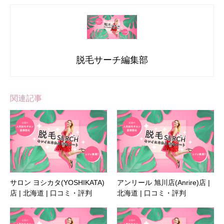
脱毛サーチ編集部
関連記事
サロン ヨシカタ(YOSHIKATA)
アンリール 旭川店(Anrire)店 |
店 | 北海道 | 口コミ・評判
北海道 | 口コミ・評判