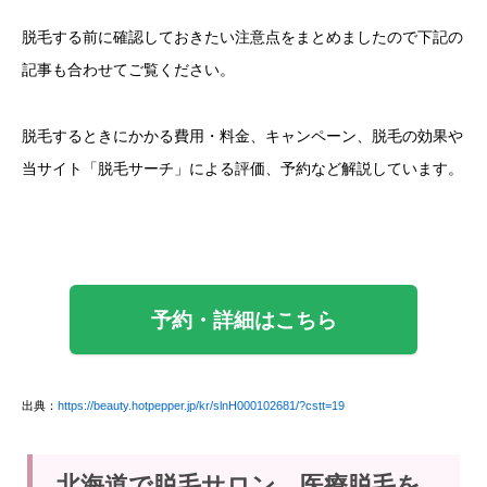
脱毛する前に確認しておきたい注意点をまとめましたので下記の
記事も合わせてご覧ください。
脱毛するときにかかる費用・料金、キャンペーン、脱毛の効果や
当サイト「脱毛サーチ」による評価、予約など解説しています。
予約・詳細はこちら
出典：
https://beauty.hotpepper.jp/kr/slnH000102681/?cstt=19
北海道で脱毛サロン、医療脱毛を