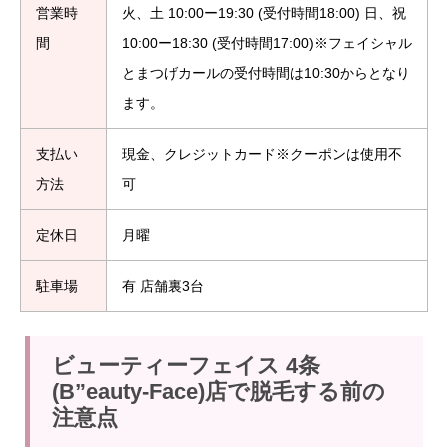
営業時
火、土 10:00ー19:30 (受付時間18:00) 日、祝
間
10:00ー18:30 (受付時間17:00)※フェイシャル
とまつげカールの受付時間は10:30からとなり
ます。
支払い
現金、クレジットカード※クーポンは使用不
方法
可
定休日
月曜
駐車場
有 店舗裏3台
ビューティーフェイス 4条
(B”eauty-Face)店で脱毛する前の
注意点