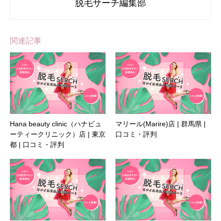
脱毛サーチ編集部
関連記事
Hana beauty clinic（ハナビュ
マリール(Marire)店 | 群馬県 |
ーティークリニック）店 | 東京
口コミ・評判
都 | 口コミ・評判