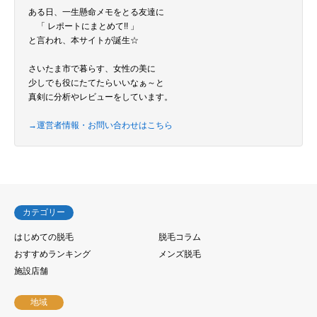
ある日、一生懸命メモをとる友達に
「 レポートにまとめて!! 」
と言われ、本サイトが誕生☆
さいたま市で暮らす、女性の美に
少しでも役にたてたらいいなぁ～と
真剣に分析やレビューをしています。
→運営者情報・お問い合わせはこちら
カテゴリー
はじめての脱毛
脱毛コラム
おすすめランキング
メンズ脱毛
施設店舗
地域