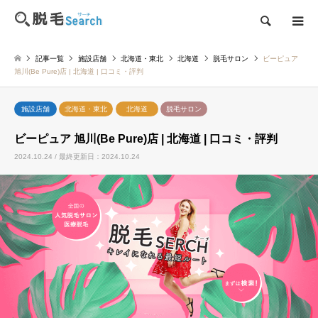
検索
記事一覧
施設店舗
北海道・東北
北海道
脱毛サロン
ビーピュア
旭川(Be Pure)店 | 北海道 | 口コミ・評判
施設店舗
北海道・東北
北海道
脱毛サロン
ビーピュア 旭川(Be Pure)店 | 北海道 | 口コミ・評判
2024.10.24 / 最終更新日：2024.10.24