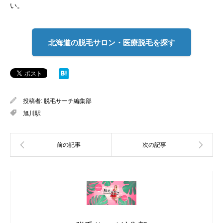
い。
北海道の脱毛サロン・医療脱毛を探す
投稿者:
脱毛サーチ編集部
旭川駅