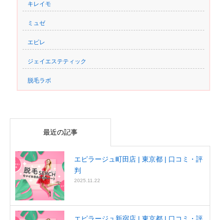
キレイモ
ミュゼ
エピレ
ジェイエステティック
脱毛ラボ
最近の記事
エピラージュ町田店 | 東京都 | 口コミ・評
判
2025.11.22
エピラージュ新宿店 | 東京都 | 口コミ・評