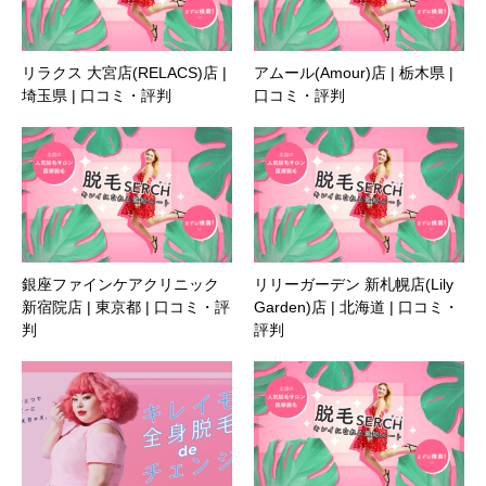
リラクス 大宮店(RELACS)店 |
アムール(Amour)店 | 栃木県 |
埼玉県 | 口コミ・評判
口コミ・評判
銀座ファインケアクリニック
リリーガーデン 新札幌店(Lily
新宿院店 | 東京都 | 口コミ・評
Garden)店 | 北海道 | 口コミ・
判
評判