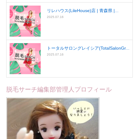
リレハウス(LileHouse)店 | 青森県 |...
2025.07.16
トータルサロングレイシア(TotalSalonGr...
2025.07.16
脱毛サーチ編集部管理人プロフィール