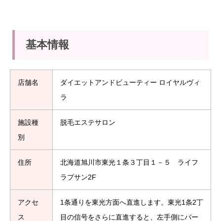
基本情報
店舗名
ダイエットアンドビューティー ロイヤルヴィ
ラ
施設種
脱毛エステサロン
別
住所
北海道旭川市東光１条３丁目１－５ ライフ
ラプサン2F
アクセ
1条通りを東光方面へ直進します。東光1条2丁
ス
目の信号をさらに直進すると、左手側にバー