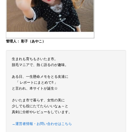
管理人： 彩子（あやこ）
生まれも育ちもさいたま市。
脱毛マニアで、熱く語るのが趣味。
ある日、一生懸命メモをとる友達に
「 レポートにまとめて!! 」
と言われ、本サイトが誕生☆
さいたま市で暮らす、女性の美に
少しでも役にたてたらいいなぁ～と
真剣に分析やレビューをしています。
→運営者情報・お問い合わせはこちら