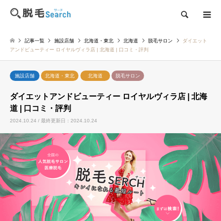
検索
記事一覧
施設店舗
北海道・東北
北海道
脱毛サロン
ダイエット
アンドビューティー ロイヤルヴィラ店 | 北海道 | 口コミ・評判
施設店舗
北海道・東北
北海道
脱毛サロン
ダイエットアンドビューティー ロイヤルヴィラ店 | 北海
道 | 口コミ・評判
2024.10.24 / 最終更新日：2024.10.24