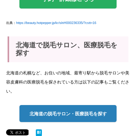
出典：
https://beauty.hotpepper.jp/kr/slnH000236335/?cstt=16
北海道で脱毛サロン、医療脱毛を
探す
北海道の札幌など、お住いの地域、最寄り駅から脱毛サロンや美
容皮膚科の医療脱毛を探されている方は以下の記事もご覧くださ
い。
北海道の脱毛サロン・医療脱毛を探す