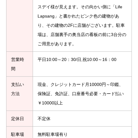
スデイ様が見えます。その向かい側に「Life
Lapsang」と書かれたピンク色の建物があ
り、その建物の2Fに店舗がございます。駐車
場は、店舗裏手の奥当店の看板の前に3台分の
ご用意があります。
営業時
平日10:00～20：30/日,祝10:00～16：00
間
支払い
現金、クレジットカード月10000円～印鑑、
方法
保険証、免許証、口座番号必要・カード払い
￥10000以上
定休日
不定休
駐車場
無料駐車場有り