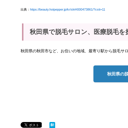
出典：
https://beauty.hotpepper.jp/kr/slnH000473861/?cstt=11
秋田県で脱毛サロン、医療脱毛を
秋田県の秋田市など、お住いの地域、最寄り駅から脱毛サ
秋田県の