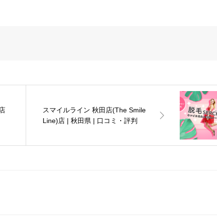
店
スマイルライン 秋田店(The Smile
Line)店 | 秋田県 | 口コミ・評判