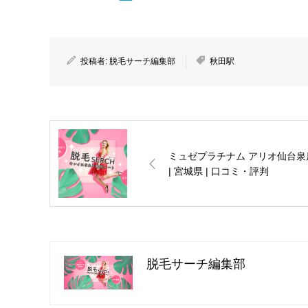
投稿者:
脱毛サーチ編集部
秋田駅
ミュゼプラチナム アリオ仙台泉
| 宮城県 | 口コミ・評判
脱毛サーチ編集部