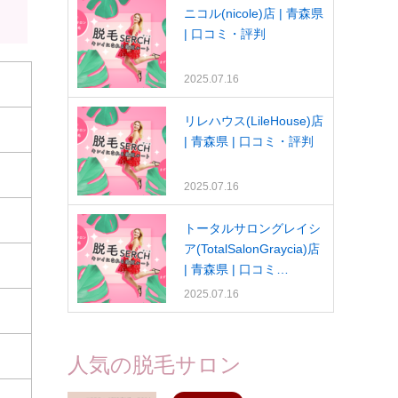
ニコル(nicole)店 | 青森県
| 口コミ・評判
2025.07.16
リレハウス(LileHouse)店
| 青森県 | 口コミ・評判
2025.07.16
トータルサロングレイシ
ア(TotalSalonGraycia)店
| 青森県 | 口コミ…
2025.07.16
人気の脱毛サロン