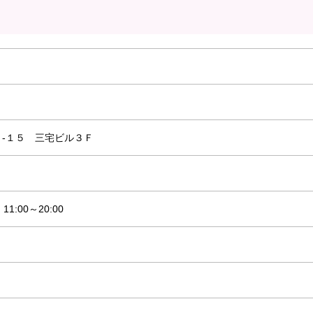
‐１５ 三宅ビル３Ｆ
11:00～20:00