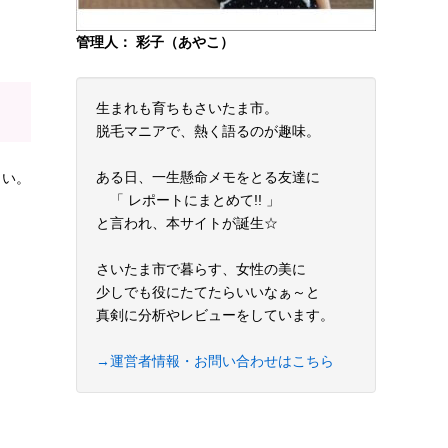
管理人： 彩子（あやこ）
生まれも育ちもさいたま市。
脱毛マニアで、熱く語るのが趣味。
ある日、一生懸命メモをとる友達に
さい。
「 レポートにまとめて!! 」
と言われ、本サイトが誕生☆
さいたま市で暮らす、女性の美に
少しでも役にたてたらいいなぁ～と
真剣に分析やレビューをしています。
→運営者情報・お問い合わせはこちら