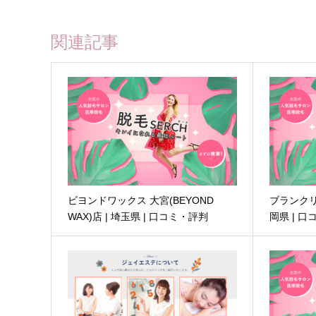
関連記事
ビヨンドワックス 大宮(BEYOND
ブランクリ
WAX)店 | 埼玉県 | 口コミ・評判
岡県 | 