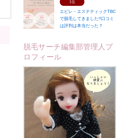
1位
エピレ・エステティックTBC
で脱毛してきました!!口コミ
は評判は本当だった？
脱毛サーチ編集部管理人プ
ロフィール