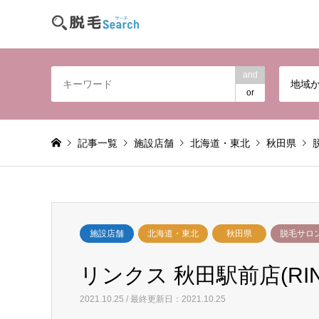
and
地域
or
記事一覧
施設店舗
北海道・東北
秋田県
施設店舗
北海道・東北
秋田県
脱毛サロ
リンクス 秋田駅前店(RIN
2021.10.25 / 最終更新日：2021.10.25