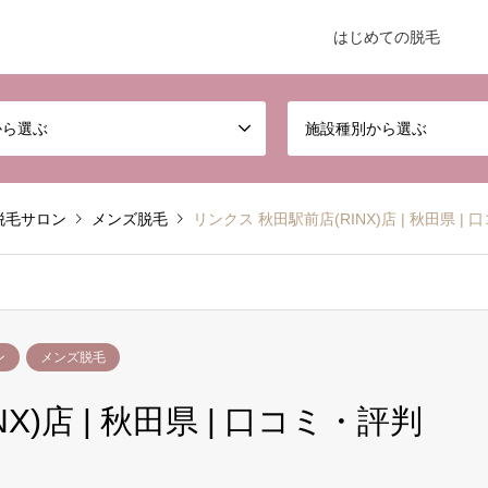
はじめての脱毛
から選ぶ
施設種別から選ぶ
脱毛サロン
メンズ脱毛
リンクス 秋田駅前店(RINX)店 | 秋田県 |
ン
メンズ脱毛
X)店 | 秋田県 | 口コミ・評判