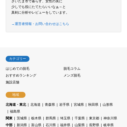
さいたま市で暮らす、女性の美に
少しでも役にたてたらいいなぁ～と
真剣に分析やレビューをしています。
→運営者情報・お問い合わせはこちら
カテゴリー
はじめての脱毛
脱毛コラム
おすすめランキング
メンズ脱毛
施設店舗
地域
北海道・東北
北海道
青森県
岩手県
宮城県
秋田県
山形県
福島県
関東
茨城県
栃木県
群馬県
埼玉県
千葉県
東京都
神奈川県
中部
新潟県
富山県
石川県
福井県
山梨県
長野県
岐阜県