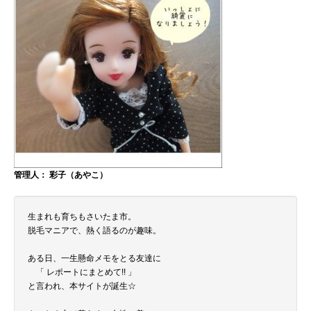
管理人： 彩子（あやこ）
生まれも育ちもさいたま市。
脱毛マニアで、熱く語るのが趣味。
ある日、一生懸命メモをとる友達に
「 レポートにまとめて!! 」
と言われ、本サイトが誕生☆