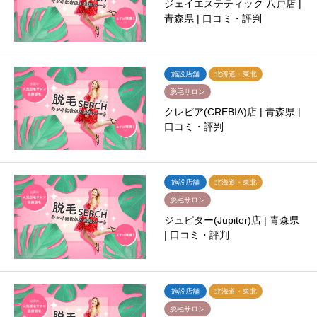
ジェイエステティック 八戸店 |
青森県 | 口コミ・評判
施設店舗
北海道・東北
脱毛サロン
クレビア(CREBIA)店 | 青森県 |
口コミ・評判
施設店舗
北海道・東北
脱毛サロン
ジュピター(Jupiter)店 | 青森県
| 口コミ・評判
施設店舗
北海道・東北
脱毛サロン