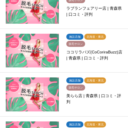
脱毛サロン
ラブランフェアリー店 | 青森県
| 口コミ・評判
施設店舗
北海道・東北
脱毛サロン
ココリラバズ(CoCoriraBuzz)店
| 青森県 | 口コミ・評判
施設店舗
北海道・東北
脱毛サロン
美らら店 | 青森県 | 口コミ・評
判
施設店舗
北海道・東北