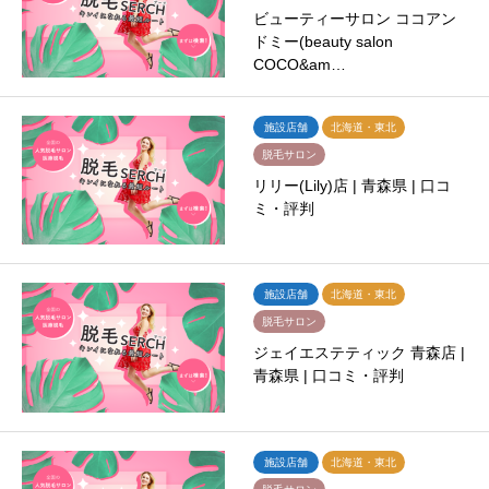
ビューティーサロン ココアン
ドミー(beauty salon
COCO&am…
施設店舗
北海道・東北
脱毛サロン
リリー(Lily)店 | 青森県 | 口コ
ミ・評判
施設店舗
北海道・東北
脱毛サロン
ジェイエステティック 青森店 |
青森県 | 口コミ・評判
施設店舗
北海道・東北