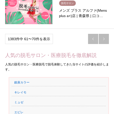
脱毛サロン
メンズ プラス アルファ(Mens
plus a+)店 | 青森県 | 口コ…
1383件中 61〜70件を表示


人気の脱毛サロン・医療脱毛を徹底解説
人気の脱毛サロン・医療脱毛で脱毛体験してきた当サイトの評価を紹介しま
す。
銀座カラー
キレイモ
ミュゼ
エピレ