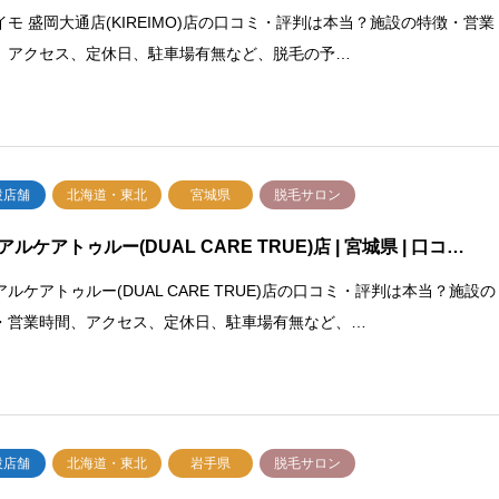
イモ 盛岡大通店(KIREIMO)店の口コミ・評判は本当？施設の特徴・営業
、アクセス、定休日、駐車場有無など、脱毛の予…
設店舗
北海道・東北
宮城県
脱毛サロン
ルケアトゥルー(DUAL CARE TRUE)店 | 宮城県 | 口コ…
アルケアトゥルー(DUAL CARE TRUE)店の口コミ・評判は本当？施設の
・営業時間、アクセス、定休日、駐車場有無など、…
設店舗
北海道・東北
岩手県
脱毛サロン