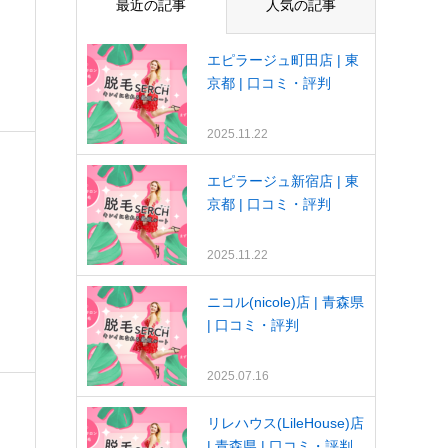
最近の記事
人気の記事
エピラージュ町田店 | 東
京都 | 口コミ・評判
2025.11.22
エピラージュ新宿店 | 東
京都 | 口コミ・評判
2025.11.22
ニコル(nicole)店 | 青森県
| 口コミ・評判
2025.07.16
リレハウス(LileHouse)店
| 青森県 | 口コミ・評判