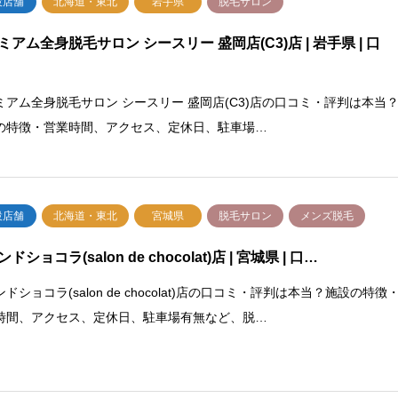
設店舗
北海道・東北
岩手県
脱毛サロン
ミアム全身脱毛サロン シースリー 盛岡店(C3)店 | 岩手県 | 口
ミアム全身脱毛サロン シースリー 盛岡店(C3)店の口コミ・評判は本当
の特徴・営業時間、アクセス、定休日、駐車場…
設店舗
北海道・東北
宮城県
脱毛サロン
メンズ脱毛
ドショコラ(salon de chocolat)店 | 宮城県 | 口…
ドショコラ(salon de chocolat)店の口コミ・評判は本当？施設の特徴
時間、アクセス、定休日、駐車場有無など、脱…