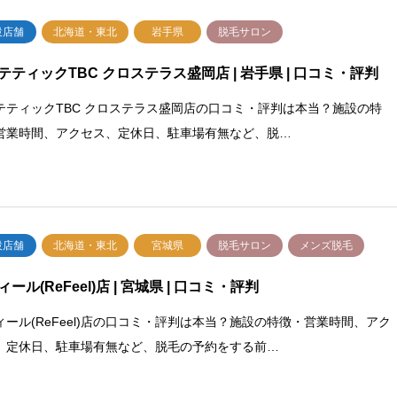
設店舗
北海道・東北
岩手県
脱毛サロン
テティックTBC クロステラス盛岡店 | 岩手県 | 口コミ・評判
テティックTBC クロステラス盛岡店の口コミ・評判は本当？施設の特
営業時間、アクセス、定休日、駐車場有無など、脱…
設店舗
北海道・東北
宮城県
脱毛サロン
メンズ脱毛
ール(ReFeel)店 | 宮城県 | 口コミ・評判
ィール(ReFeel)店の口コミ・評判は本当？施設の特徴・営業時間、アク
、定休日、駐車場有無など、脱毛の予約をする前…