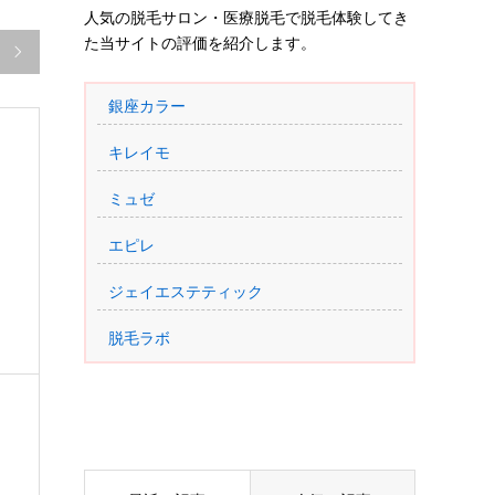
人気の脱毛サロン・医療脱毛で脱毛体験してき
た当サイトの評価を紹介します。

銀座カラー
キレイモ
ミュゼ
エピレ
ジェイエステティック
脱毛ラボ