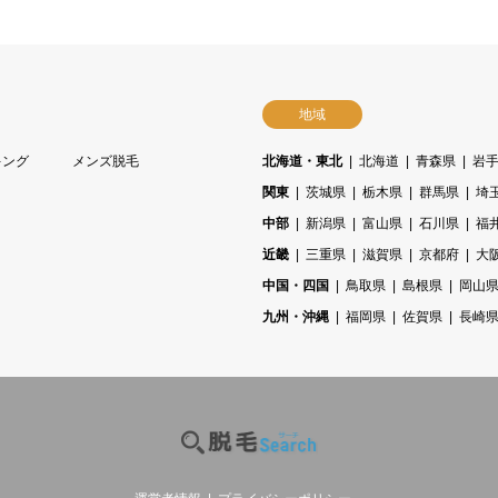
地域
キング
メンズ脱毛
北海道・東北
北海道
青森県
岩
関東
茨城県
栃木県
群馬県
埼
中部
新潟県
富山県
石川県
福
近畿
三重県
滋賀県
京都府
大
中国・四国
鳥取県
島根県
岡山
九州・沖縄
福岡県
佐賀県
長崎