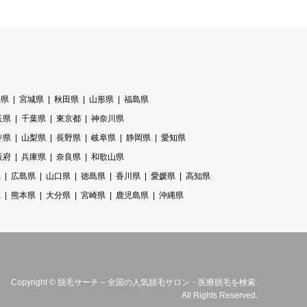
手県
宮城県
秋田県
山形県
福島県
玉県
千葉県
東京都
神奈川県
井県
山梨県
長野県
岐阜県
静岡県
愛知県
阪府
兵庫県
奈良県
和歌山県
県
広島県
山口県
徳島県
香川県
愛媛県
高知県
県
熊本県
大分県
宮崎県
鹿児島県
沖縄県
Copyright
©
脱毛サーチ – 全国の人気脱毛サロン・医療脱毛を検索
.
All Rights Reserved.