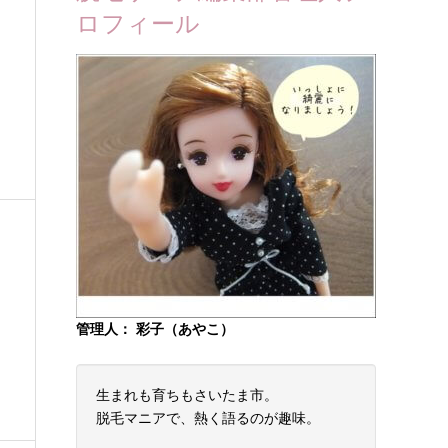
ロフィール
？
・
管理人： 彩子（あやこ）
生まれも育ちもさいたま市。
脱毛マニアで、熱く語るのが趣味。