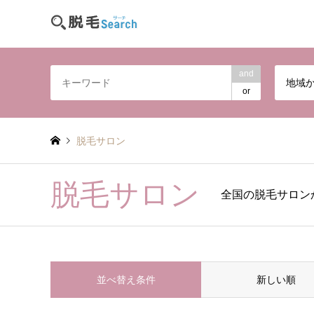
and
地域
or
脱毛サロン
脱毛サロン
全国の脱毛サロン
並べ替え条件
新しい順