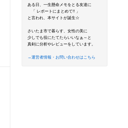
ある日、一生懸命メモをとる友達に
「 レポートにまとめて!! 」
と言われ、本サイトが誕生☆
さいたま市で暮らす、女性の美に
少しでも役にたてたらいいなぁ～と
真剣に分析やレビューをしています。
→運営者情報・お問い合わせはこちら