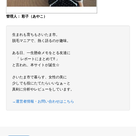
管理人： 彩子（あやこ）
生まれも育ちもさいたま市。
脱毛マニアで、熱く語るのが趣味。
ある日、一生懸命メモをとる友達に
「 レポートにまとめて!! 」
と言われ、本サイトが誕生☆
さいたま市で暮らす、女性の美に
少しでも役にたてたらいいなぁ～と
真剣に分析やレビューをしています。
→運営者情報・お問い合わせはこちら