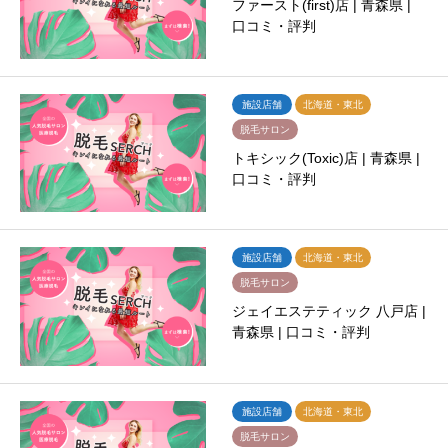
ファースト(first)店 | 青森県 |
口コミ・評判
施設店舗
北海道・東北
脱毛サロン
トキシック(Toxic)店 | 青森県 |
口コミ・評判
施設店舗
北海道・東北
脱毛サロン
ジェイエステティック 八戸店 |
青森県 | 口コミ・評判
施設店舗
北海道・東北
脱毛サロン