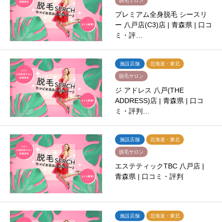
脱毛サロン
プレミアム全身脱毛 シースリ
ー 八戸店(C3)店 | 青森県 | 口コ
ミ・評…
施設店舗
北海道・東北
脱毛サロン
ジ アドレス 八戸(THE
ADDRESS)店 | 青森県 | 口コ
ミ・評判…
施設店舗
北海道・東北
脱毛サロン
エステティックTBC 八戸店 |
青森県 | 口コミ・評判
施設店舗
北海道・東北