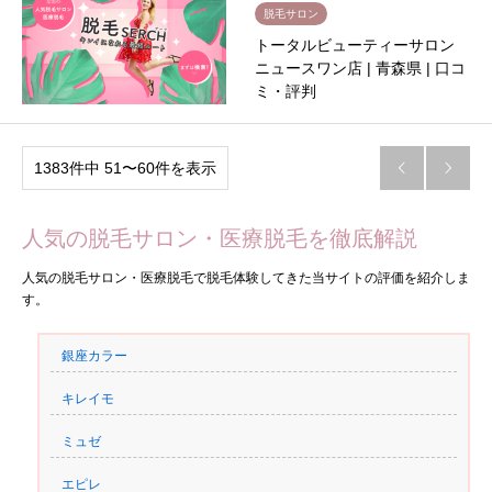
脱毛サロン
トータルビューティーサロン
ニュースワン店 | 青森県 | 口コ
ミ・評判
1383件中 51〜60件を表示


人気の脱毛サロン・医療脱毛を徹底解説
人気の脱毛サロン・医療脱毛で脱毛体験してきた当サイトの評価を紹介しま
す。
銀座カラー
キレイモ
ミュゼ
エピレ