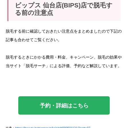
ビップス 仙台店(BIPS)店で脱毛す
る前の注意点
脱毛する前に確認しておきたい注意点をまとめましたので下記の
記事も合わせてご覧ください。
脱毛するときにかかる費用・料金、キャンペーン、脱毛の効果や
当サイト「脱毛サーチ」による評価、予約など解説しています。
予約・詳細はこちら
出典：
https://beauty.hotpepper.jp/kr/slnH000501121/?cstt=37