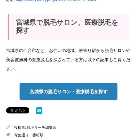
宮城県で脱毛サロン、医療脱毛を
探す
宮城県の仙台市など、お住いの地域、最寄り駅から脱毛サロンや
美容皮膚科の医療脱毛を探されている方は以下の記事もご覧くだ
さい。
宮城県の脱毛サロン・医療脱毛を探す
投稿者:
脱毛サーチ編集部
青葉通り一番町駅