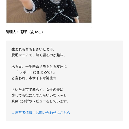
管理人： 彩子（あやこ）
生まれも育ちもさいたま市。
脱毛マニアで、熱く語るのが趣味。
ある日、一生懸命メモをとる友達に
「 レポートにまとめて!! 」
と言われ、本サイトが誕生☆
さいたま市で暮らす、女性の美に
少しでも役にたてたらいいなぁ～と
真剣に分析やレビューをしています。
→運営者情報・お問い合わせはこちら