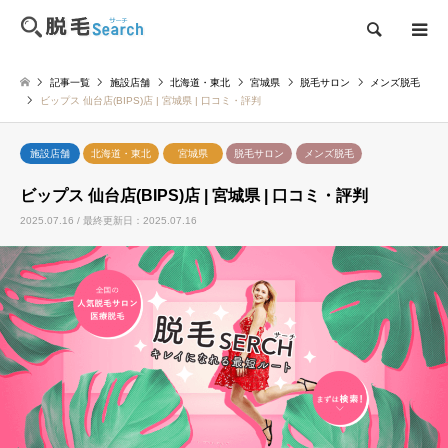
検索
記事一覧
施設店舗
北海道・東北
宮城県
脱毛サロン
メンズ脱毛
ビップス 仙台店(BIPS)店 | 宮城県 | 口コミ・評判
施設店舗
北海道・東北
宮城県
脱毛サロン
メンズ脱毛
ビップス 仙台店(BIPS)店 | 宮城県 | 口コミ・評判
2025.07.16 / 最終更新日：2025.07.16