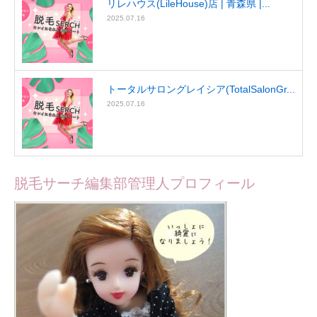
リレハウス(LileHouse)店 | 青森県 |...
2025.07.16
トータルサロングレイシア(TotalSalonGr...
2025.07.16
脱毛サーチ編集部管理人プロフィール