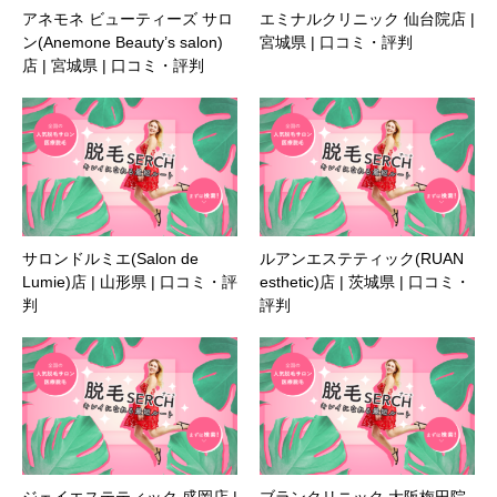
アネモネ ビューティーズ サロ
エミナルクリニック 仙台院店 |
ン(Anemone Beauty’s salon)
宮城県 | 口コミ・評判
店 | 宮城県 | 口コミ・評判
サロンドルミエ(Salon de
ルアンエステティック(RUAN
Lumie)店 | 山形県 | 口コミ・評
esthetic)店 | 茨城県 | 口コミ・
判
評判