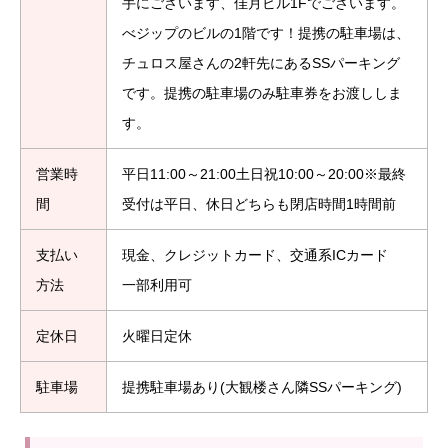
手にございます、佳月ビル1Fでございます。
べジップのビルの1階です！提携の駐車場は、
チュロス屋さんの2軒先にあるSSパーキング
です。提携の駐車場のみ駐車券をお渡ししま
す。
営業時
平日11:00～21:00土日祝10:00～20:00※最終
間
受付は平日、休日どちらも閉店時間1時間前
支払い
現金、クレジットカード、交通系ICカード
方法
一部利用可
定休日
火曜日定休
駐車場
提携駐車場あり(大観楼さん隣SSパーキング)