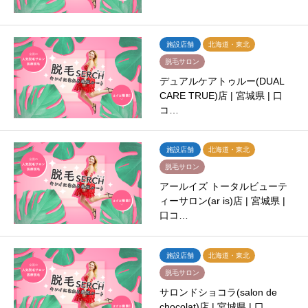
施設店舗
北海道・東北
脱毛サロン
デュアルケアトゥルー(DUAL
CARE TRUE)店 | 宮城県 | 口
コ…
施設店舗
北海道・東北
脱毛サロン
アールイズ トータルビューテ
ィーサロン(ar is)店 | 宮城県 |
口コ…
施設店舗
北海道・東北
脱毛サロン
サロンドショコラ(salon de
chocolat)店 | 宮城県 | 口…