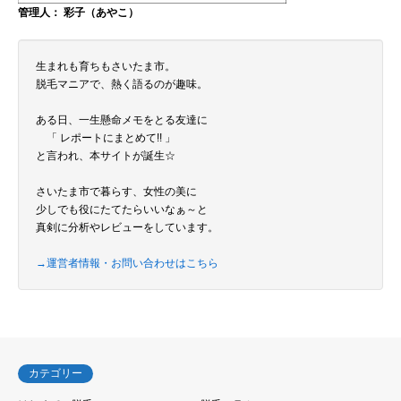
管理人： 彩子（あやこ）
生まれも育ちもさいたま市。
脱毛マニアで、熱く語るのが趣味。
ある日、一生懸命メモをとる友達に
「 レポートにまとめて!! 」
と言われ、本サイトが誕生☆
さいたま市で暮らす、女性の美に
少しでも役にたてたらいいなぁ～と
真剣に分析やレビューをしています。
→運営者情報・お問い合わせはこちら
カテゴリー