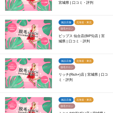
宮城県 | 口コミ・評判
施設店舗
北海道・東北
脱毛サロン
ビップス 仙台店(BIPS)店 | 宮
城県 | 口コミ・評判
施設店舗
北海道・東北
脱毛サロン
リッチ(Rich+)店 | 宮城県 | 口コ
ミ・評判
施設店舗
北海道・東北
脱毛サロン