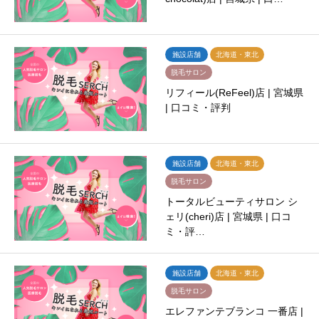
施設店舗
北海道・東北
脱毛サロン
リフィール(ReFeel)店 | 宮城県
| 口コミ・評判
施設店舗
北海道・東北
脱毛サロン
トータルビューティサロン シ
ェリ(cheri)店 | 宮城県 | 口コ
ミ・評…
施設店舗
北海道・東北
脱毛サロン
エレファンテブランコ 一番店 |