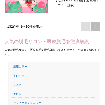
ミセル(MYTHEL)店 | 宮城県 |
口コミ・評判
132件中 1〜10件を表示


人気の脱毛サロン・医療脱毛を徹底解説
人気の脱毛サロン・医療脱毛で脱毛体験してきた当サイトの評価を紹介しま
す。
銀座カラー
キレイモ
ミュゼ
エピレ
ジェイエステティック