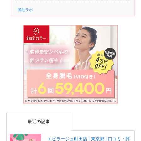
脱毛ラボ
最近の記事
エピラージュ町田店 | 東京都 | 口コミ・評