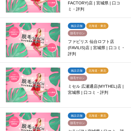
FACTORY)店 | 宮城県 | 口コ
ミ・評判
施設店舗
北海道・東北
脱毛サロン
ファビリス 仙台ロフト店
(FAVILIS)店 | 宮城県 | 口コミ・
評判
施設店舗
北海道・東北
脱毛サロン
ミセル 広瀬通店(MYTHEL)店 |
宮城県 | 口コミ・評判
施設店舗
北海道・東北
脱毛サロン