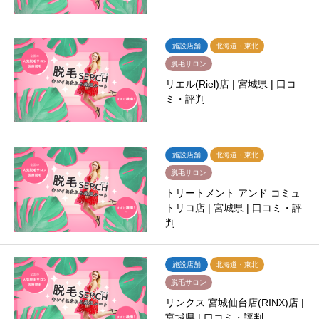
施設店舗
北海道・東北
脱毛サロン
リエル(Riel)店 | 宮城県 | 口コ
ミ・評判
施設店舗
北海道・東北
脱毛サロン
トリートメント アンド コミュ
トリコ店 | 宮城県 | 口コミ・評
判
施設店舗
北海道・東北
脱毛サロン
リンクス 宮城仙台店(RINX)店 |
宮城県 | 口コミ・評判