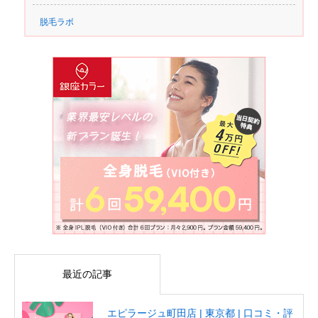
脱毛ラボ
最近の記事
エピラージュ町田店 | 東京都 | 口コミ・評