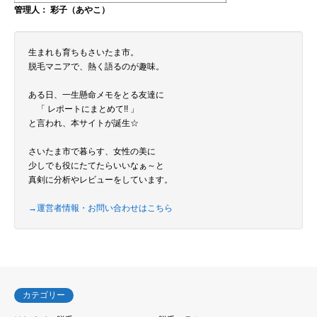
管理人： 彩子（あやこ）
生まれも育ちもさいたま市。
脱毛マニアで、熱く語るのが趣味。
ある日、一生懸命メモをとる友達に
「 レポートにまとめて!! 」
と言われ、本サイトが誕生☆
さいたま市で暮らす、女性の美に
少しでも役にたてたらいいなぁ～と
真剣に分析やレビューをしています。
→運営者情報・お問い合わせはこちら
カテゴリー