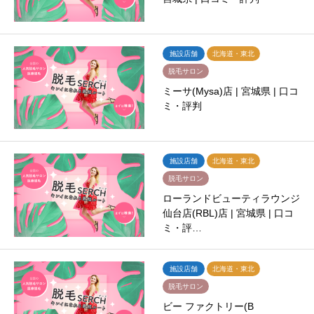
施設店舗
北海道・東北
脱毛サロン
ミーサ(Mysa)店 | 宮城県 | 口コ
ミ・評判
施設店舗
北海道・東北
脱毛サロン
ローランドビューティラウンジ
仙台店(RBL)店 | 宮城県 | 口コ
ミ・評…
施設店舗
北海道・東北
脱毛サロン
ビー ファクトリー(B