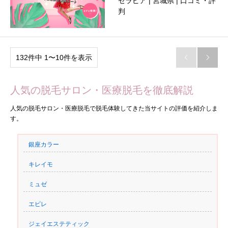
セラピア | 宮城県 | 口コミ・評
判
132件中 1〜10件を表示


人気の脱毛サロン・医療脱毛を徹底解説
人気の脱毛サロン・医療脱毛で脱毛体験してきた当サイトの評価を紹介しま
す。
銀座カラー
キレイモ
ミュゼ
エピレ
ジェイエステティック