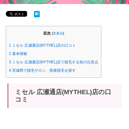
目次
[
非表示
]
1
ミセル 広瀬通店(MYTHEL)店の口コミ
2
基本情報
3
ミセル 広瀬通店(MYTHEL)店で脱毛する前の注意点
4
宮城県で脱毛サロン、医療脱毛を探す
ミセル 広瀬通店(MYTHEL)店の口
コミ