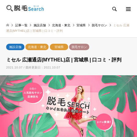
検索
記事一覧
施設店舗
北海道・東北
宮城県
脱毛サロン
ミセル 広瀬
通店(MYTHEL)店 | 宮城県 | 口コミ・評判
施設店舗
北海道・東北
宮城県
脱毛サロン
ミセル 広瀬通店(MYTHEL)店 | 宮城県 | 口コミ・評判
2021.10.07 / 最終更新日：2021.10.07