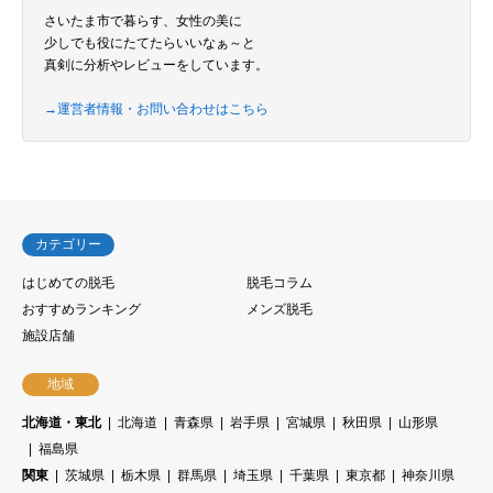
さいたま市で暮らす、女性の美に
少しでも役にたてたらいいなぁ～と
真剣に分析やレビューをしています。
→運営者情報・お問い合わせはこちら
カテゴリー
はじめての脱毛
脱毛コラム
おすすめランキング
メンズ脱毛
施設店舗
地域
北海道・東北
北海道
青森県
岩手県
宮城県
秋田県
山形県
福島県
関東
茨城県
栃木県
群馬県
埼玉県
千葉県
東京都
神奈川県