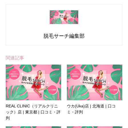
脱毛サーチ編集部
関連記事
REAL CLINIC（リアルクリニ
ウカ(Uka)店 | 北海道 | 口コ
ック）店 | 東京都 | 口コミ・評
ミ・評判
判