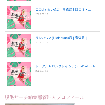
ニコル(nicole)店 | 青森県 | 口コミ・...
2025.07.16
リレハウス(LileHouse)店 | 青森県 |...
2025.07.16
トータルサロングレイシア(TotalSalonGr...
2025.07.16
脱毛サーチ編集部管理人プロフィール