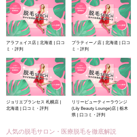
アラフェイス店 | 北海道 | 口コ
プラティーノ店 | 北海道 | 口コ
ミ・評判
ミ・評判
ジョリエプランセス 札幌店 |
リリービューティーラウンジ
北海道 | 口コミ・評判
(Lily Beauty Lounge)店 | 栃木
県 | 口コミ・評判
人気の脱毛サロン・医療脱毛を徹底解説