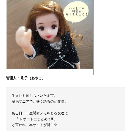
管理人： 彩子（あやこ）
生まれも育ちもさいたま市。
脱毛マニアで、熱く語るのが趣味。
ある日、一生懸命メモをとる友達に
「 レポートにまとめて!! 」
と言われ、本サイトが誕生☆