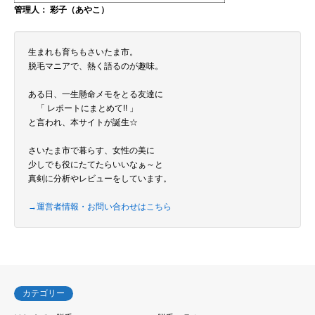
管理人： 彩子（あやこ）
生まれも育ちもさいたま市。
脱毛マニアで、熱く語るのが趣味。
ある日、一生懸命メモをとる友達に
「 レポートにまとめて!! 」
と言われ、本サイトが誕生☆
さいたま市で暮らす、女性の美に
少しでも役にたてたらいいなぁ～と
真剣に分析やレビューをしています。
→運営者情報・お問い合わせはこちら
カテゴリー