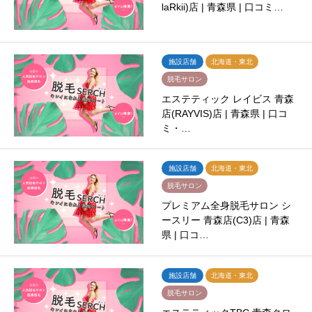
laRkii)店 | 青森県 | 口コミ…
施設店舗
北海道・東北
脱毛サロン
エステティック レイビス 青森
店(RAYVIS)店 | 青森県 | 口コ
ミ・…
施設店舗
北海道・東北
脱毛サロン
プレミアム全身脱毛サロン シ
ースリー 青森店(C3)店 | 青森
県 | 口コ…
施設店舗
北海道・東北
脱毛サロン