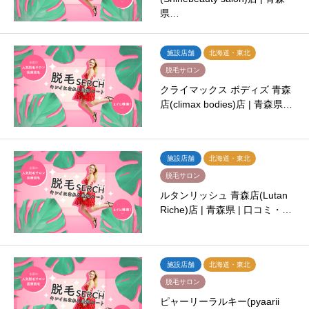
県…
施設店舗
北海道・東北
脱毛サロン
クライマックス ボディズ 青森
店(climax bodies)店 | 青森県…
施設店舗
北海道・東北
脱毛サロン
ルタンリッシュ 青森店(Lutan
Riche)店 | 青森県 | 口コミ・…
施設店舗
北海道・東北
脱毛サロン
ピャーリーラルキー(pyaarii