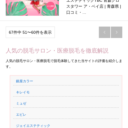
エステティックTBC 青森クロ
スタワー ア・ベイ店 | 青森県 |
口コミ・…
67件中 51〜60件を表示


人気の脱毛サロン・医療脱毛を徹底解説
人気の脱毛サロン・医療脱毛で脱毛体験してきた当サイトの評価を紹介しま
す。
銀座カラー
キレイモ
ミュゼ
エピレ
ジェイエステティック