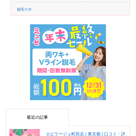
脱毛ラボ
最近の記事
エピラージュ町田店 | 東京都 | 口コミ・評