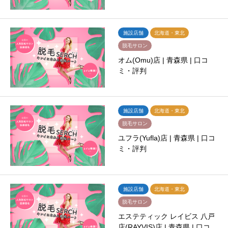
施設店舗
北海道・東北
脱毛サロン
オム(Omu)店 | 青森県 | 口コ
ミ・評判
施設店舗
北海道・東北
脱毛サロン
ユフラ(Yufla)店 | 青森県 | 口コ
ミ・評判
施設店舗
北海道・東北
脱毛サロン
エステティック レイビス 八戸
店(RAYVIS)店 | 青森県 | 口コ