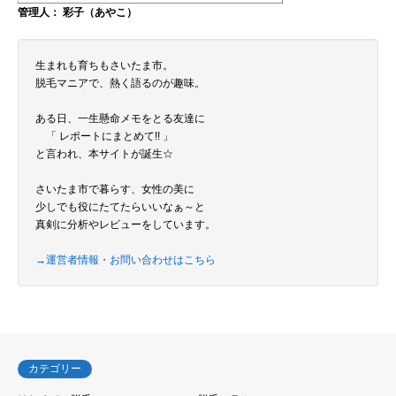
管理人： 彩子（あやこ）
生まれも育ちもさいたま市。
脱毛マニアで、熱く語るのが趣味。
ある日、一生懸命メモをとる友達に
「 レポートにまとめて!! 」
と言われ、本サイトが誕生☆
さいたま市で暮らす、女性の美に
少しでも役にたてたらいいなぁ～と
真剣に分析やレビューをしています。
→運営者情報・お問い合わせはこちら
カテゴリー