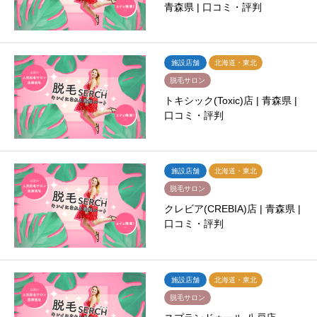
青森県 | 口コミ・評判
施設店舗
北海道・東北
脱毛サロン
トキシック(Toxic)店 | 青森県 |
口コミ・評判
施設店舗
北海道・東北
脱毛サロン
クレビア(CREBIA)店 | 青森県 |
口コミ・評判
施設店舗
北海道・東北
脱毛サロン