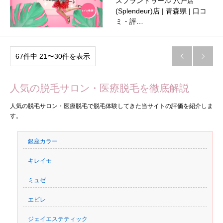
スプランドゥール 八戸店
(Splendeur)店 | 青森県 | 口コ
ミ・評…
67件中 21〜30件を表示


人気の脱毛サロン・医療脱毛を徹底解説
人気の脱毛サロン・医療脱毛で脱毛体験してきた当サイトの評価を紹介しま
す。
銀座カラー
キレイモ
ミュゼ
エピレ
ジェイエステティック