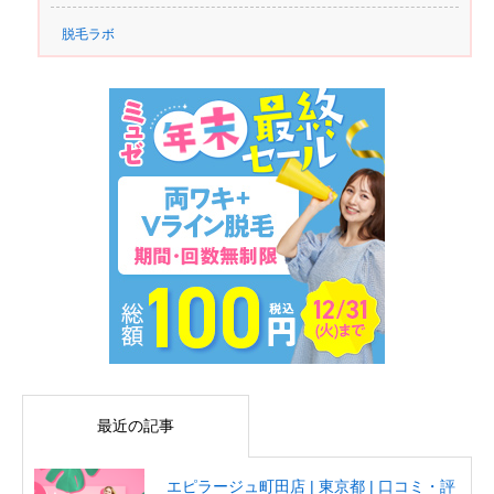
脱毛ラボ
最近の記事
エピラージュ町田店 | 東京都 | 口コミ・評