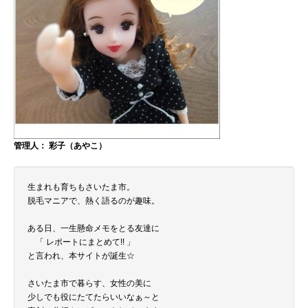
管理人： 彩子（あやこ）
生まれも育ちもさいたま市。
脱毛マニアで、熱く語るのが趣味。
ある日、一生懸命メモをとる友達に
「 レポートにまとめて!! 」
と言われ、本サイトが誕生☆
さいたま市で暮らす、女性の美に
少しでも役にたてたらいいなぁ～と