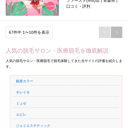
ファースト(first)店 | 青森県 |
口コミ・評判
67件中 1〜10件を表示


人気の脱毛サロン・医療脱毛を徹底解説
人気の脱毛サロン・医療脱毛で脱毛体験してきた当サイトの評価を紹介しま
す。
銀座カラー
キレイモ
ミュゼ
エピレ
ジェイエステティック