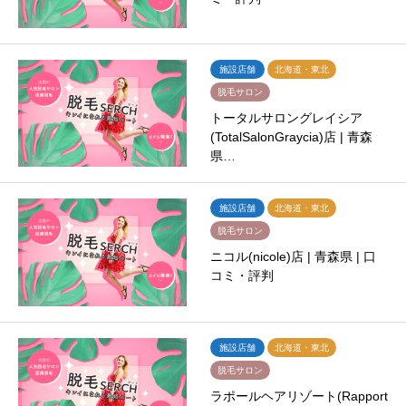
施設店舗
北海道・東北
脱毛サロン
トータルサロングレイシア
(TotalSalonGraycia)店 | 青森
県…
施設店舗
北海道・東北
脱毛サロン
ニコル(nicole)店 | 青森県 | 口
コミ・評判
施設店舗
北海道・東北
脱毛サロン
ラポールヘアリゾート(Rapport