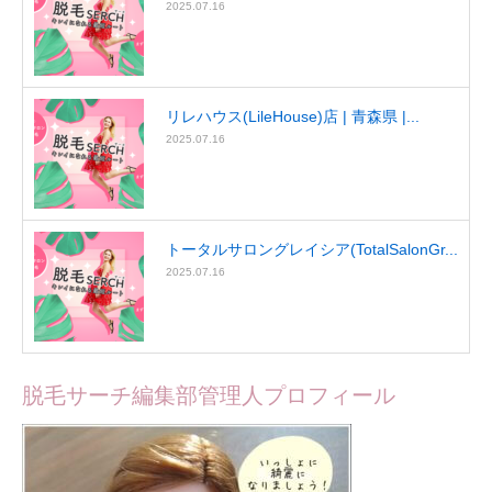
2025.07.16
リレハウス(LileHouse)店 | 青森県 |...
2025.07.16
トータルサロングレイシア(TotalSalonGr...
2025.07.16
脱毛サーチ編集部管理人プロフィール