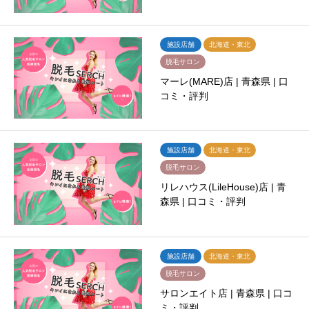
施設店舗
北海道・東北
脱毛サロン
マーレ(MARE)店 | 青森県 | 口
コミ・評判
施設店舗
北海道・東北
脱毛サロン
リレハウス(LileHouse)店 | 青
森県 | 口コミ・評判
施設店舗
北海道・東北
脱毛サロン
サロンエイト店 | 青森県 | 口コ
ミ・評判