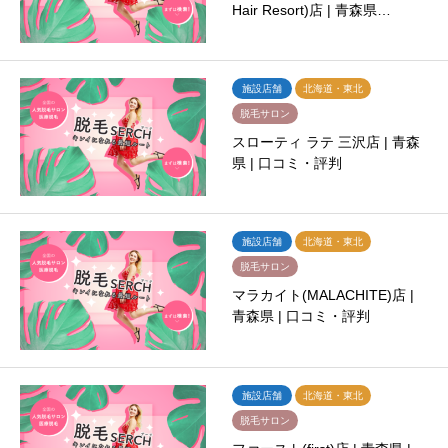
Hair Resort)店 | 青森県…
施設店舗
北海道・東北
脱毛サロン
スローティ ラテ 三沢店 | 青森
県 | 口コミ・評判
施設店舗
北海道・東北
脱毛サロン
マラカイト(MALACHITE)店 |
青森県 | 口コミ・評判
施設店舗
北海道・東北
脱毛サロン