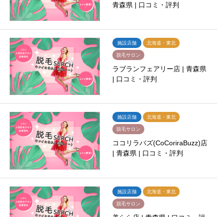
青森県 | 口コミ・評判
施設店舗
北海道・東北
脱毛サロン
ラブランフェアリー店 | 青森県
| 口コミ・評判
施設店舗
北海道・東北
脱毛サロン
ココリラバズ(CoCoriraBuzz)店
| 青森県 | 口コミ・評判
施設店舗
北海道・東北
脱毛サロン