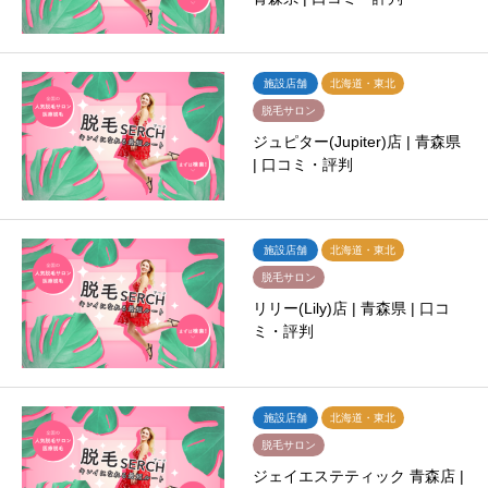
施設店舗
北海道・東北
脱毛サロン
ジュピター(Jupiter)店 | 青森県
| 口コミ・評判
施設店舗
北海道・東北
脱毛サロン
リリー(Lily)店 | 青森県 | 口コ
ミ・評判
施設店舗
北海道・東北
脱毛サロン
ジェイエステティック 青森店 |