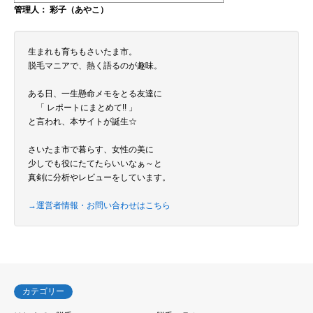
管理人： 彩子（あやこ）
生まれも育ちもさいたま市。
脱毛マニアで、熱く語るのが趣味。
ある日、一生懸命メモをとる友達に
「 レポートにまとめて!! 」
と言われ、本サイトが誕生☆
さいたま市で暮らす、女性の美に
少しでも役にたてたらいいなぁ～と
真剣に分析やレビューをしています。
→運営者情報・お問い合わせはこちら
カテゴリー