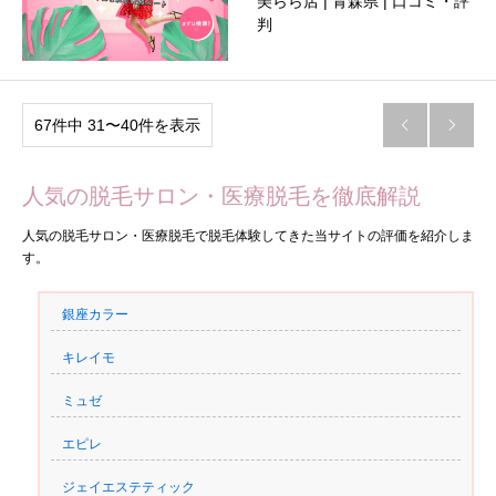
美らら店 | 青森県 | 口コミ・評
判
67件中 31〜40件を表示


人気の脱毛サロン・医療脱毛を徹底解説
人気の脱毛サロン・医療脱毛で脱毛体験してきた当サイトの評価を紹介しま
す。
銀座カラー
キレイモ
ミュゼ
エピレ
ジェイエステティック