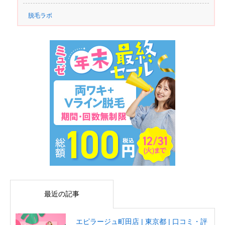
脱毛ラボ
最近の記事
エピラージュ町田店 | 東京都 | 口コミ・評