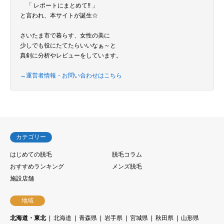
「 レポートにまとめて!! 」
と言われ、本サイトが誕生☆
さいたま市で暮らす、女性の美に
少しでも役にたてたらいいなぁ～と
真剣に分析やレビューをしています。
→運営者情報・お問い合わせはこちら
カテゴリー
はじめての脱毛
脱毛コラム
おすすめランキング
メンズ脱毛
施設店舗
地域
北海道・東北
北海道
青森県
岩手県
宮城県
秋田県
山形県