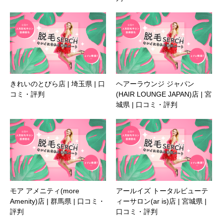
きれいのとびら店 | 埼玉県 | 口
ヘアーラウンジ ジャパン
コミ・評判
(HAIR LOUNGE JAPAN)店 | 宮
城県 | 口コミ・評判
モア アメニティ(more
アールイズ トータルビューテ
Amenity)店 | 群馬県 | 口コミ・
ィーサロン(ar is)店 | 宮城県 |
評判
口コミ・評判