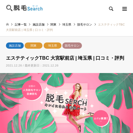
検索
記事一覧
施設店舗
関東
埼玉県
脱毛サロン
エステティックTBC
大宮駅前店 | 埼玉県 | 口コミ・評判
施設店舗
関東
埼玉県
脱毛サロン
エステティックTBC 大宮駅前店 | 埼玉県 | 口コミ・評判
2021.12.26 / 最終更新日：2021.12.26