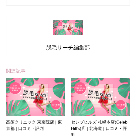
脱毛サーチ編集部
関連記事
高須クリニック 東京院店 | 東
セレブヒルズ 札幌本店(Celeb
京都 | 口コミ・評判
Hill’s)店 | 北海道 | 口コミ・評
判