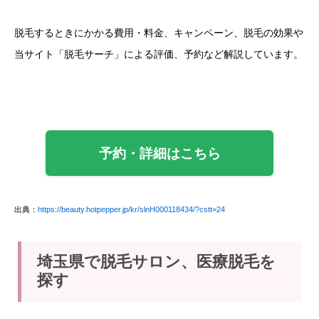
脱毛するときにかかる費用・料金、キャンペーン、脱毛の効果や
当サイト「脱毛サーチ」による評価、予約など解説しています。
予約・詳細はこちら
出典：
https://beauty.hotpepper.jp/kr/slnH000118434/?cstt=24
埼玉県で脱毛サロン、医療脱毛を
探す