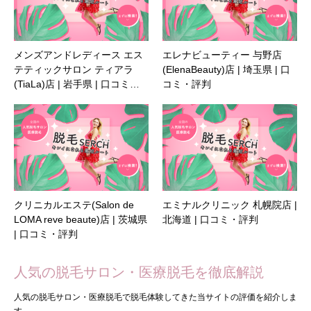
メンズアンドレディース エス
エレナビューティー 与野店
テティックサロン ティアラ
(ElenaBeauty)店 | 埼玉県 | 口
(TiaLa)店 | 岩手県 | 口コミ…
コミ・評判
クリニカルエステ(Salon de
エミナルクリニック 札幌院店 |
LOMA reve beaute)店 | 茨城県
北海道 | 口コミ・評判
| 口コミ・評判
人気の脱毛サロン・医療脱毛を徹底解説
人気の脱毛サロン・医療脱毛で脱毛体験してきた当サイトの評価を紹介しま