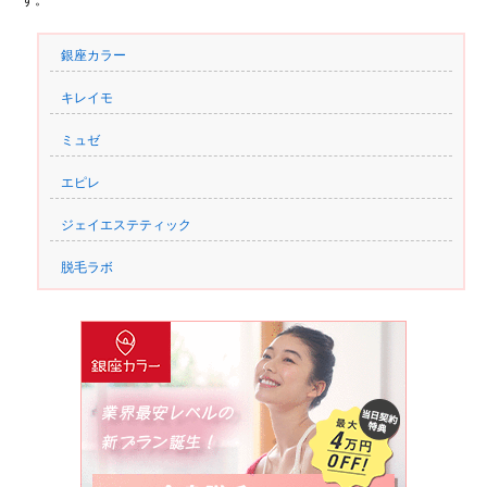
す。
銀座カラー
キレイモ
ミュゼ
エピレ
ジェイエステティック
脱毛ラボ