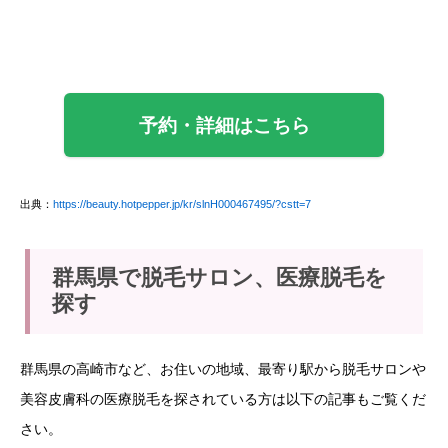
予約・詳細はこちら
出典：
https://beauty.hotpepper.jp/kr/slnH000467495/?cstt=7
群馬県で脱毛サロン、医療脱毛を
探す
群馬県の高崎市など、お住いの地域、最寄り駅から脱毛サロンや
美容皮膚科の医療脱毛を探されている方は以下の記事もご覧くだ
さい。