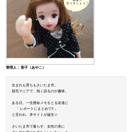
管理人： 彩子（あやこ）
生まれも育ちもさいたま市。
脱毛マニアで、熱く語るのが趣味。
ある日、一生懸命メモをとる友達に
「 レポートにまとめて!! 」
と言われ、本サイトが誕生☆
さいたま市で暮らす、女性の美に