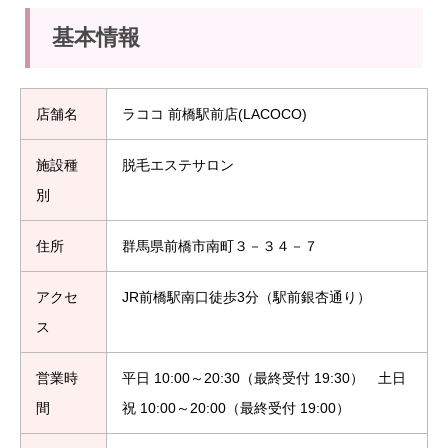
基本情報
店舗名
ラココ 前橋駅前店(LACOCO)
施設種
脱毛エステサロン
別
住所
群馬県前橋市南町３－３４－７
アクセ
JR前橋駅南口徒歩3分（駅前銀杏通り）
ス
営業時
平日 10:00～20:30（最終受付 19:30） 土日
間
祝 10:00～20:00（最終受付 19:00）