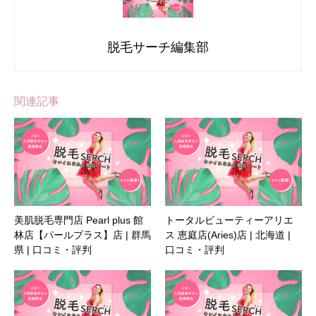
脱毛サーチ編集部
関連記事
美肌脱毛専門店 Pearl plus 館
トータルビューティーアリエ
林店【パールプラス】店 | 群馬
ス 恵庭店(Aries)店 | 北海道 |
県 | 口コミ・評判
口コミ・評判