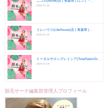
ニコル(nicole)店 | 青森県 | 口コミ・...
2025.07.16
リレハウス(LileHouse)店 | 青森県 |...
2025.07.16
トータルサロングレイシア(TotalSalonGr...
2025.07.16
脱毛サーチ編集部管理人プロフィール