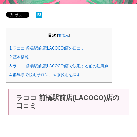
目次
[
非表示
]
1
ラココ 前橋駅前店(LACOCO)店の口コミ
2
基本情報
3
ラココ 前橋駅前店(LACOCO)店で脱毛する前の注意点
4
群馬県で脱毛サロン、医療脱毛を探す
ラココ 前橋駅前店(LACOCO)店の
口コミ