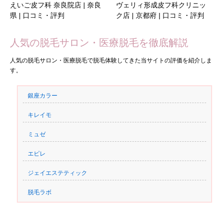
えいご皮フ科 奈良院店 | 奈良
ヴェリィ形成皮フ科クリニッ
県 | 口コミ・評判
ク店 | 京都府 | 口コミ・評判
人気の脱毛サロン・医療脱毛を徹底解説
人気の脱毛サロン・医療脱毛で脱毛体験してきた当サイトの評価を紹介しま
す。
銀座カラー
キレイモ
ミュゼ
エピレ
ジェイエステティック
脱毛ラボ