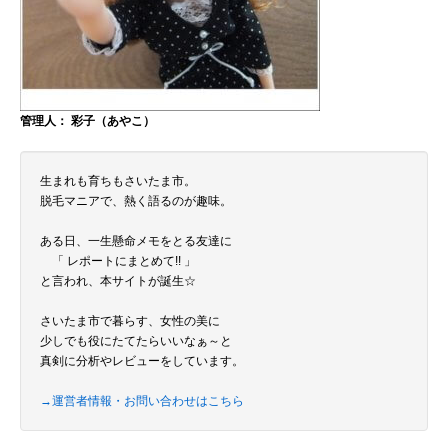
管理人： 彩子（あやこ）
生まれも育ちもさいたま市。
脱毛マニアで、熱く語るのが趣味。
ある日、一生懸命メモをとる友達に
「 レポートにまとめて!! 」
と言われ、本サイトが誕生☆
さいたま市で暮らす、女性の美に
少しでも役にたてたらいいなぁ～と
真剣に分析やレビューをしています。
→運営者情報・お問い合わせはこちら