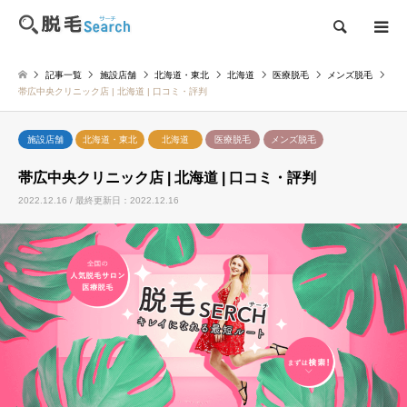
検索
記事一覧
施設店舗
北海道・東北
北海道
医療脱毛
メンズ脱毛
帯広中央クリニック店 | 北海道 | 口コミ・評判
施設店舗
北海道・東北
北海道
医療脱毛
メンズ脱毛
帯広中央クリニック店 | 北海道 | 口コミ・評判
2022.12.16 / 最終更新日：2022.12.16