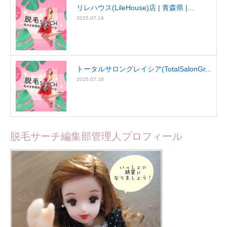
リレハウス(LileHouse)店 | 青森県 |...
2025.07.16
トータルサロングレイシア(TotalSalonGr...
2025.07.16
脱毛サーチ編集部管理人プロフィール