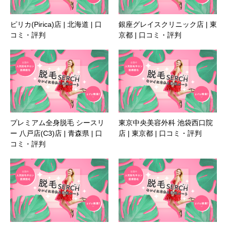
ピリカ(Pirica)店 | 北海道 | 口
銀座グレイスクリニック店 | 東
コミ・評判
京都 | 口コミ・評判
プレミアム全身脱毛 シースリ
東京中央美容外科 池袋西口院
ー 八戸店(C3)店 | 青森県 | 口
店 | 東京都 | 口コミ・評判
コミ・評判