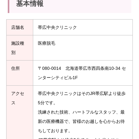
基本情報
店舗名
帯広中央クリニック
施設種
医療脱毛
別
住所
〒080-0014 北海道帯広市西四条南10-34 セ
ンターシティビル1F
アクセ
帯広中央クリニックはそのJR帯広駅より徒歩
ス
5分です。
洗練された技術、ハートフルなスタッフ、最
新の医療機器で、皆様のお越しを心からお待
ちしております。