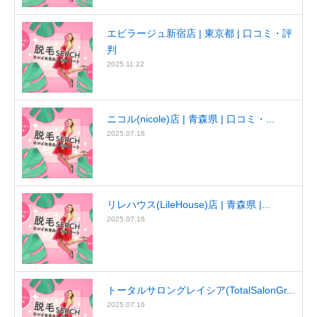
エピラージュ新宿店 | 東京都 | 口コミ・評
判
2025.11.22
ニコル(nicole)店 | 青森県 | 口コミ・...
2025.07.16
リレハウス(LileHouse)店 | 青森県 |...
2025.07.16
トータルサロングレイシア(TotalSalonGr...
2025.07.16