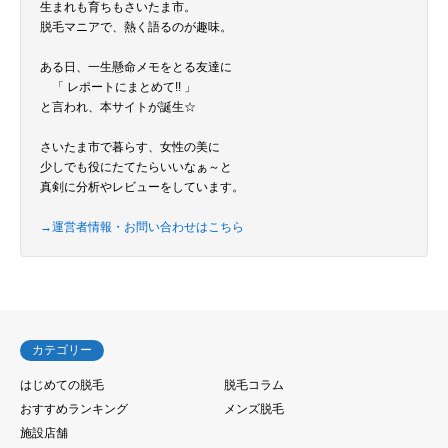
生まれも育ちもさいたま市。
脱毛マニアで、熱く語るのが趣味。
ある日、一生懸命メモをとる友達に
「 レポートにまとめて!! 」
と言われ、本サイトが誕生☆
さいたま市で暮らす、女性の美に
少しでも役にたてたらいいなぁ～と
真剣に分析やレビューをしています。
→運営者情報・お問い合わせはこちら
カテゴリー
はじめての脱毛
脱毛コラム
おすすめランキング
メンズ脱毛
施設店舗