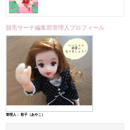
脱毛サーチ編集部管理人プロフィール
管理人： 彩子（あやこ）