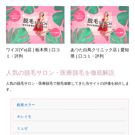
ワイズ(Y’s)店 | 栃木県 | 口コ
あつた白鳥クリニック店 | 愛知
ミ・評判
県 | 口コミ・評判
人気の脱毛サロン・医療脱毛を徹底解説
人気の脱毛サロン・医療脱毛で脱毛体験してきた当サイトの評価を紹介しま
す。
銀座カラー
キレイモ
ミュゼ