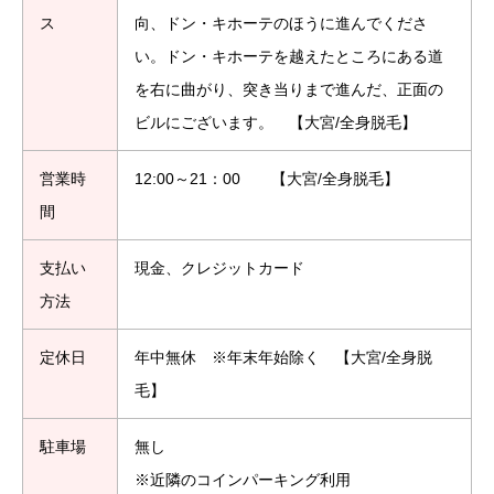
ス
向、ドン・キホーテのほうに進んでくださ
い。ドン・キホーテを越えたところにある道
を右に曲がり、突き当りまで進んだ、正面の
ビルにございます。 【大宮/全身脱毛】
営業時
12:00～21：00 【大宮/全身脱毛】
間
支払い
現金、クレジットカード
方法
定休日
年中無休 ※年末年始除く 【大宮/全身脱
毛】
駐車場
無し
※近隣のコインパーキング利用