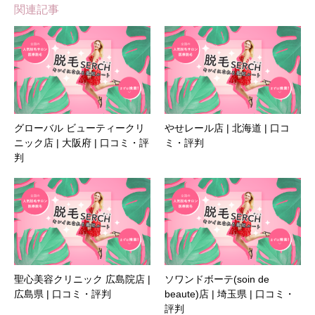
関連記事
グローバル ビューティークリ
やせレール店 | 北海道 | 口コ
ニック店 | 大阪府 | 口コミ・評
ミ・評判
判
聖心美容クリニック 広島院店 |
ソワンドボーテ(soin de
広島県 | 口コミ・評判
beaute)店 | 埼玉県 | 口コミ・
評判