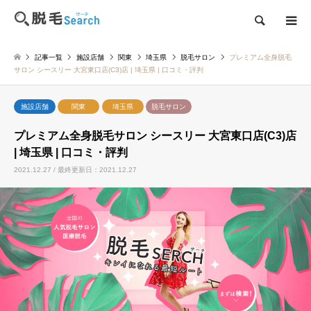
検索
記事一覧
施設店舗
関東
埼玉県
脱毛サロン
プレミアム全身脱毛
サロン シースリー 大宮東口店(C3)店 | 埼玉県 | 口コミ・評判
施設店舗
関東
埼玉県
脱毛サロン
プレミアム全身脱毛サロン シースリー 大宮東口店(C3)店
| 埼玉県 | 口コミ・評判
2021.12.27 / 最終更新日：2021.12.27