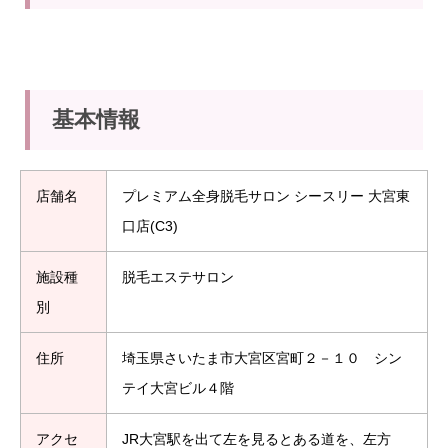
基本情報
店舗名
プレミアム全身脱毛サロン シースリー 大宮東
口店(C3)
施設種
脱毛エステサロン
別
住所
埼玉県さいたま市大宮区宮町２－１０ シン
テイ大宮ビル４階
アクセ
JR大宮駅を出て左を見るとある道を、左方