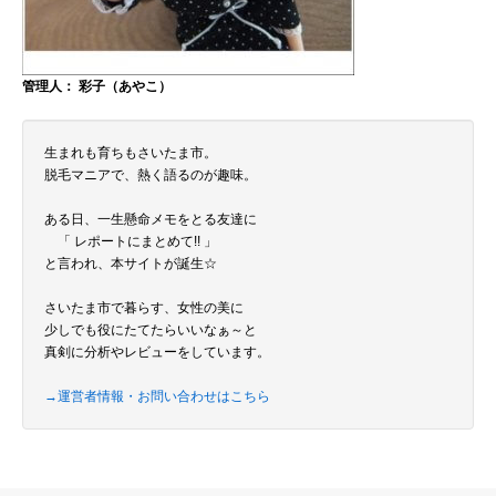
管理人： 彩子（あやこ）
生まれも育ちもさいたま市。
脱毛マニアで、熱く語るのが趣味。
ある日、一生懸命メモをとる友達に
「 レポートにまとめて!! 」
と言われ、本サイトが誕生☆
さいたま市で暮らす、女性の美に
少しでも役にたてたらいいなぁ～と
真剣に分析やレビューをしています。
→運営者情報・お問い合わせはこちら