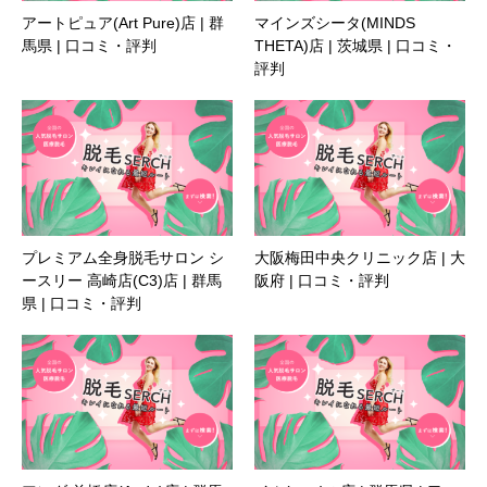
アートピュア(Art Pure)店 | 群
マインズシータ(MINDS
馬県 | 口コミ・評判
THETA)店 | 茨城県 | 口コミ・
評判
プレミアム全身脱毛サロン シ
大阪梅田中央クリニック店 | 大
ースリー 高崎店(C3)店 | 群馬
阪府 | 口コミ・評判
県 | 口コミ・評判