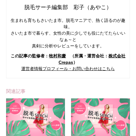
脱毛サーチ編集部 彩子（あやこ）
生まれも育ちもさいたま市。脱毛マニアで、熱く語るのが趣
味。
さいたま市で暮らす、女性の美に少しでも役にたてたらいい
なぁ～と
真剣に分析やレビューをしています。
この記事の監修者：
牧村和慶
（所属・運営会社：
株式会社
Crepas
）
運営者情報プロフィール・お問い合わせはこちら
関連記事