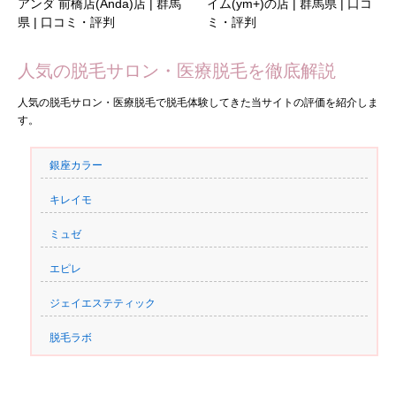
アンダ 前橋店(Anda)店 | 群馬
イム(ym+)の店 | 群馬県 | 口コ
県 | 口コミ・評判
ミ・評判
人気の脱毛サロン・医療脱毛を徹底解説
人気の脱毛サロン・医療脱毛で脱毛体験してきた当サイトの評価を紹介しま
す。
銀座カラー
キレイモ
ミュゼ
エピレ
ジェイエステティック
脱毛ラボ