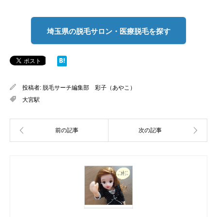
埼玉県の脱毛サロン・医療脱毛を探す
投稿者:
脱毛サーチ編集部 彩子（あやこ）
大宮駅