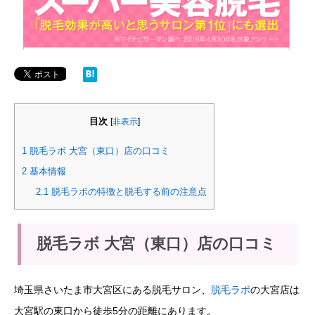
目次
[
非表示
]
1
脱毛ラボ 大宮（東口）店の口コミ
2
基本情報
2.1
脱毛ラボの特徴と脱毛する前の注意点
脱毛ラボ 大宮（東口）店の口コミ
埼玉県さいたま市大宮区にある脱毛サロン、
脱毛ラボ
の大宮店は
大宮駅の東口から徒歩5分の距離にあります。