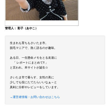
管理人： 彩子（あやこ）
生まれも育ちもさいたま市。
脱毛マニアで、熱く語るのが趣味。
ある日、一生懸命メモをとる友達に
「 レポートにまとめて!! 」
と言われ、本サイトが誕生☆
さいたま市で暮らす、女性の美に
少しでも役にたてたらいいなぁ～と
真剣に分析やレビューをしています。
→運営者情報・お問い合わせはこちら