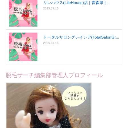
リレハウス(LileHouse)店 | 青森県 |...
2025.07.16
トータルサロングレイシア(TotalSalonGr...
2025.07.16
脱毛サーチ編集部管理人プロフィール