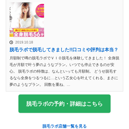
2019.10.18
脱毛ラボで脱毛してきました!!口コミや評判は本当？
月額制で噂の脱毛ラボでＶＩＯ脱毛を体験してきました！ 全身脱
毛が月額で叶う夢のようなプラン。いつでも停止できるのが安
心。 脱毛ラボの特徴は、なんといっても月額制。 どうせ脱毛す
るなら全身をつるつるに…という乙女心を叶えてくれる、まさに
夢のようなプラン。 回数を重ね、...
脱毛ラボの予約・詳細はこちら
脱毛ラボ店舗一覧を見る