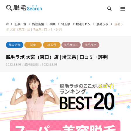
検索
記事一覧
施設店舗
関東
埼玉県
脱毛サロン
脱毛ラボ
脱毛ラ
ボ 大宮（東口）店 | 埼玉県 | 口コミ・評判
施設店舗
関東
埼玉県
脱毛サロン
脱毛ラボ
脱毛ラボ 大宮（東口）店 | 埼玉県 | 口コミ・評判
2022.12.08 / 最終更新日：2022.12.08