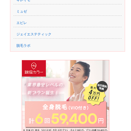
ミュゼ
エピレ
ジェイエステティック
脱毛ラボ