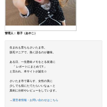
管理人： 彩子（あやこ）
生まれも育ちもさいたま市。
脱毛マニアで、熱く語るのが趣味。
ある日、一生懸命メモをとる友達に
「 レポートにまとめて!! 」
と言われ、本サイトが誕生☆
さいたま市で暮らす、女性の美に
少しでも役にたてたらいいなぁ～と
真剣に分析やレビューをしています。
→運営者情報・お問い合わせはこちら