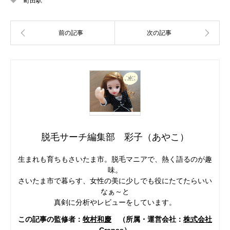
町田駅
脱毛サーチ編集部 彩子（あやこ）
生まれも育ちもさいたま市。脱毛マニアで、熱く語るのが趣
味。
さいたま市で暮らす、女性の美に少しでも役にたてたらいい
なぁ～と
真剣に分析やレビューをしています。
この記事の監修者：
牧村和慶
（所属・運営会社：
株式会社
Crepas
）