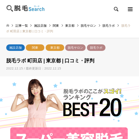
検索
記事一覧
施設店舗
関東
東京都
脱毛サロン
脱毛ラボ
脱毛ラ
ボ 町田店 | 東京都 | 口コミ・評判
施設店舗
関東
東京都
脱毛サロン
脱毛ラボ
脱毛ラボ 町田店 | 東京都 | 口コミ・評判
2022.12.15 / 最終更新日：2022.12.15