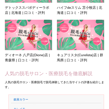
デトックススパボディーラボ
ハイフdeスリム 苫小牧店 | 北
店 | 北海道 | 口コミ・評判
海道 | 口コミ・評判
ディオーネ 八戸店(Dione)店 |
キュアリスタ(Curelista)店 | 群
青森県 | 口コミ・評判
馬県 | 口コミ・評判
人気の脱毛サロン・医療脱毛を徹底解説
人気の脱毛サロン・医療脱毛で脱毛体験してきた当サイトの評価を紹介しま
す。
銀座カラー
キレイモ