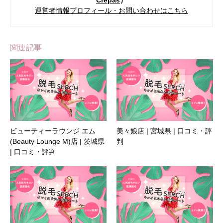
運営者情報プロフィール・お問い合わせはこちら
関連記事
ビューティーラウンジ エム
美々娘店 | 宮城県 | 口コミ・評
(Beauty Lounge M)店 | 茨城県
判
| 口コミ・評判