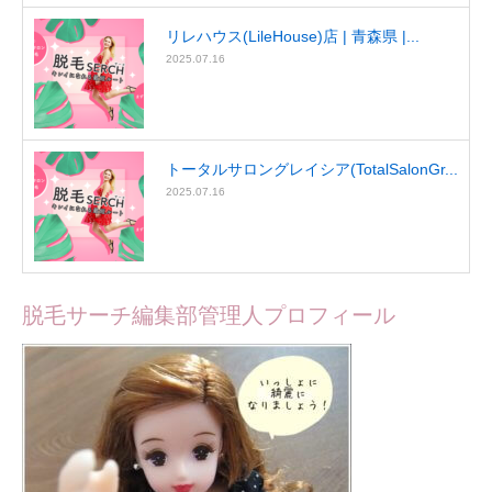
リレハウス(LileHouse)店 | 青森県 |...
2025.07.16
トータルサロングレイシア(TotalSalonGr...
2025.07.16
脱毛サーチ編集部管理人プロフィール