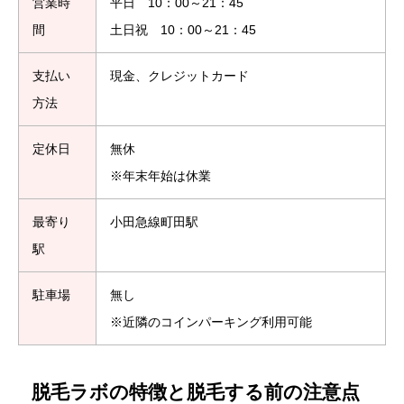
営業時
平日 10：00～21：45
間
土日祝 10：00～21：45
支払い
現金、クレジットカード
方法
定休日
無休
※年末年始は休業
最寄り
小田急線町田駅
駅
駐車場
無し
※近隣のコインパーキング利用可能
脱毛ラボの特徴と脱毛する前の注意点