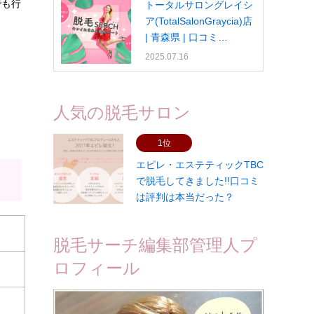
でも行
トータルサロングレイシ
ア(TotalSalonGraycia)店
| 青森県 | 口コミ…
2025.07.16
人気の脱毛サロン
1位
エピレ・エステティックTBC
で脱毛してきました!!口コミ
は評判は本当だった？
脱毛サーチ編集部管理人プ
ロフィール