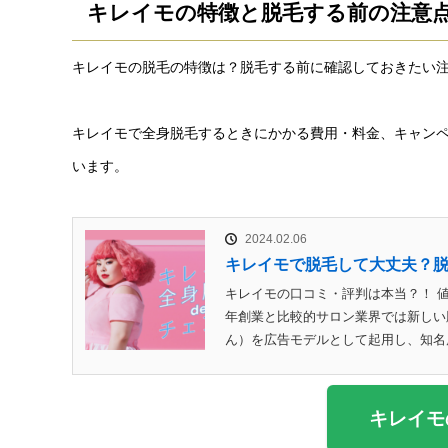
キレイモの特徴と脱毛する前の注意
キレイモの脱毛の特徴は？脱毛する前に確認しておきたい
キレイモで全身脱毛するときにかかる費用・料金、キャン
います。
2024.02.06
キレイモで脱毛して大丈夫？
キレイモの口コミ・評判は本当？！ 
年創業と比較的サロン業界では新しい
ん）を広告モデルとして起用し、知名度
キレイモ