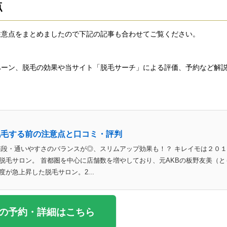
点
注意点をまとめましたので下記の記事も合わせてご覧ください。
ペーン、脱毛の効果や当サイト「脱毛サーチ」による評価、予約など解
脱毛する前の注意点と口コミ・評判
値段・通いやすさのバランスが◎、スリムアップ効果も！？ キレイモは２０
脱毛サロン。 首都圏を中心に店舗数を増やしており、元AKBの板野友美（と
が急上昇した脱毛サロン。2...
の予約・詳細はこちら