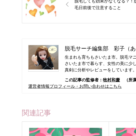
脱毛しても効果がなくなる？！
毛日前後で注意すること
脱毛サーチ編集部 彩子（あ
生まれも育ちもさいたま市。脱毛マ
さいたま市で暮らす、女性の美に少
真剣に分析やレビューをしています
この記事の監修者：
牧村和慶
（所属
運営者情報プロフィール・お問い合わせはこちら
関連記事