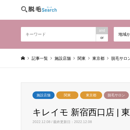
and
地域
or
記事一覧
施設店舗
関東
東京都
脱毛サロ
施設店舗
関東
東京都
脱毛サロン
キレイモ 新宿西口店 | 
2022.12.08 / 最終更新日：2022.12.08