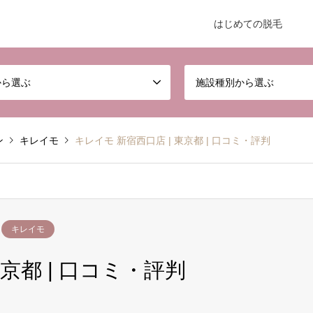
はじめての脱毛
から選ぶ
施設種別から選ぶ
ン
キレイモ
キレイモ 新宿西口店 | 東京都 | 口コミ・評判
キレイモ
東京都 | 口コミ・評判