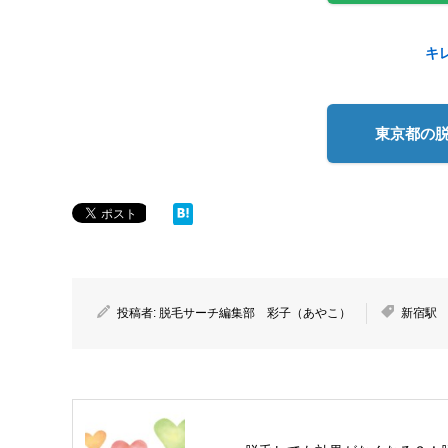
キ
東京都の
投稿者:
脱毛サーチ編集部 彩子（あやこ）
新宿駅