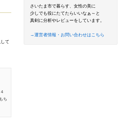
さいたま市で暮らす、女性の美に
少しでも役にたてたらいいなぁ～と
真剣に分析やレビューをしています。
→運営者情報・お問い合わせはこちら
説して
１４
もち