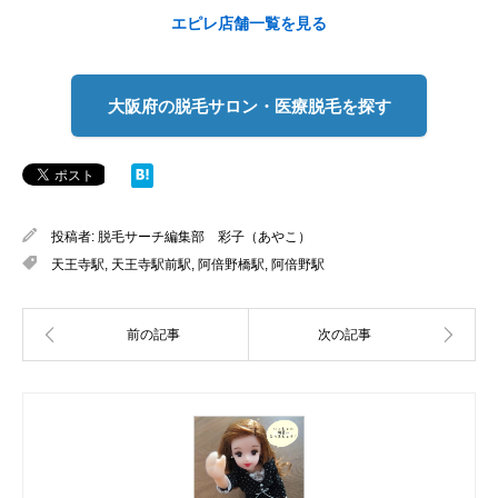
エピレ店舗一覧を見る
大阪府の脱毛サロン・医療脱毛を探す
投稿者:
脱毛サーチ編集部 彩子（あやこ）
天王寺駅
,
天王寺駅前駅
,
阿倍野橋駅
,
阿倍野駅