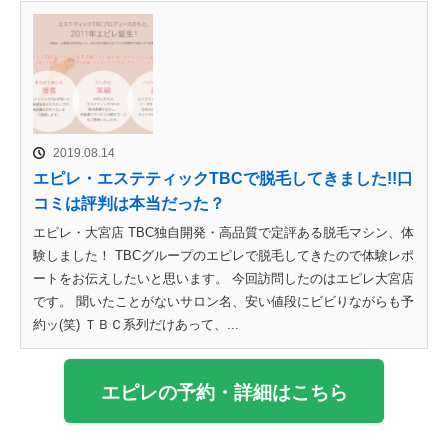
2019.08.14
エピレ・エステティックTBCで脱毛してきました!!口
コミは評判は本当だった？
エピレ・大宮店 TBC独自開発・高品質で定評ある脱毛マシン、体
験しました！ TBCグループのエピレで脱毛してきたので体験レポ
ートをお伝えしたいと思います。 今回訪問したのはエピレ大宮店
です。 聞いたことがないサロン名、安い値段にビビりながらも予
約ッ(笑) ＴＢＣ系列だけあって、...
エピレの予約・詳細はこちら