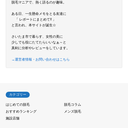
脱毛マニアで、熱く語るのが趣味。
ある日、一生懸命メモをとる友達に
「 レポートにまとめて!! 」
と言われ、本サイトが誕生☆
さいたま市で暮らす、女性の美に
少しでも役にたてたらいいなぁ～と
真剣に分析やレビューをしています。
→運営者情報・お問い合わせはこちら
カテゴリー
はじめての脱毛
脱毛コラム
おすすめランキング
メンズ脱毛
施設店舗