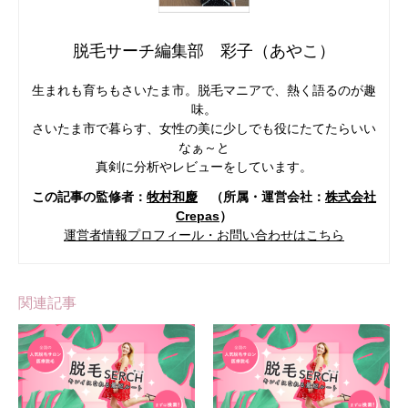
脱毛サーチ編集部 彩子（あやこ）
生まれも育ちもさいたま市。脱毛マニアで、熱く語るのが趣
味。
さいたま市で暮らす、女性の美に少しでも役にたてたらいい
なぁ～と
真剣に分析やレビューをしています。
この記事の監修者：
牧村和慶
（所属・運営会社：
株式会社
Crepas
）
運営者情報プロフィール・お問い合わせはこちら
関連記事