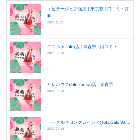
エピラージュ新宿店 | 東京都 | 口コミ・評
判
2025.11.22
ニコル(nicole)店 | 青森県 | 口コミ・...
2025.07.16
リレハウス(LileHouse)店 | 青森県 |...
2025.07.16
トータルサロングレイシア(TotalSalonGr...
2025.07.16