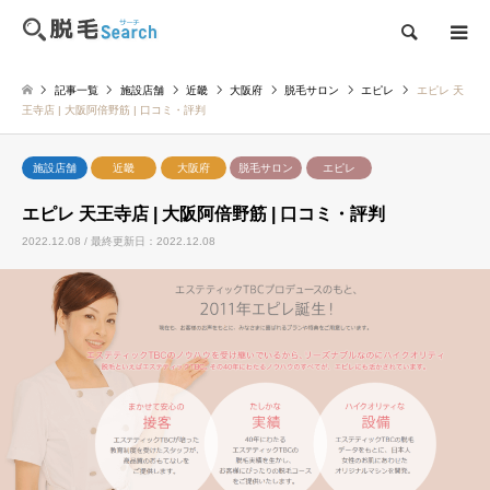
検索
記事一覧
施設店舗
近畿
大阪府
脱毛サロン
エピレ
エピレ 天
王寺店 | 大阪阿倍野筋 | 口コミ・評判
施設店舗
近畿
大阪府
脱毛サロン
エピレ
エピレ 天王寺店 | 大阪阿倍野筋 | 口コミ・評判
2022.12.08 / 最終更新日：2022.12.08