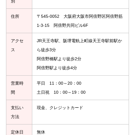
別
住所
〒545-0052 大阪府大阪市阿倍野区阿倍野筋
1-3-15 阿倍野共同ビル6F
アクセ
JR天王寺駅、阪堺電軌上町線天王寺駅前駅か
ス
ら徒歩3分
阿倍野橋駅より徒歩2分
阿倍野駅より徒歩4分
営業時
平日 11：00～20：00
間
土日祝 10：00～19：00
支払い
現金、クレジットカード
方法
定休日
無休