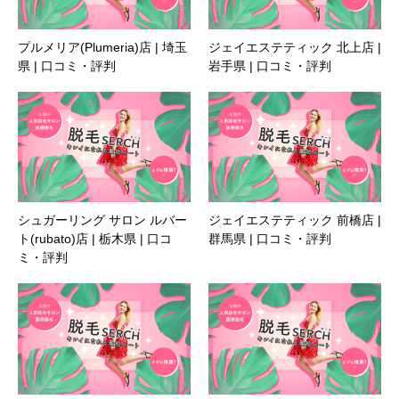
プルメリア(Plumeria)店 | 埼玉
ジェイエステティック 北上店 |
県 | 口コミ・評判
岩手県 | 口コミ・評判
シュガーリング サロン ルバー
ジェイエステティック 前橋店 |
ト(rubato)店 | 栃木県 | 口コ
群馬県 | 口コミ・評判
ミ・評判