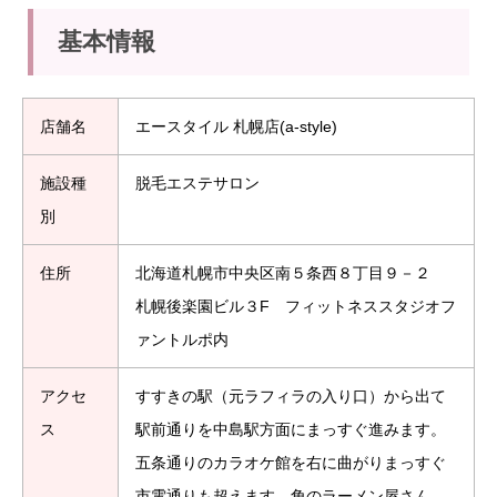
基本情報
店舗名
エースタイル 札幌店(a-style)
施設種
脱毛エステサロン
別
住所
北海道札幌市中央区南５条西８丁目９－２
札幌後楽園ビル３F フィットネススタジオフ
ァントルポ内
アクセ
すすきの駅（元ラフィラの入り口）から出て
ス
駅前通りを中島駅方面にまっすぐ進みます。
五条通りのカラオケ館を右に曲がりまっすぐ
市電通りも超えます。角のラーメン屋さん