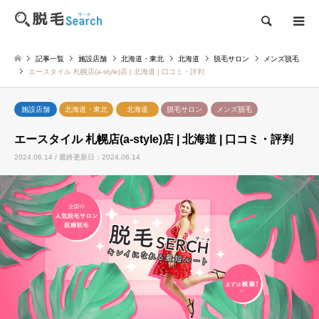
検索
記事一覧
施設店舗
北海道・東北
北海道
脱毛サロン
メンズ脱毛
エースタイル 札幌店(a-style)店 | 北海道 | 口コミ・評判
施設店舗
北海道・東北
北海道
脱毛サロン
メンズ脱毛
エースタイル 札幌店(a-style)店 | 北海道 | 口コミ・評判
2024.06.14 / 最終更新日：2024.06.14