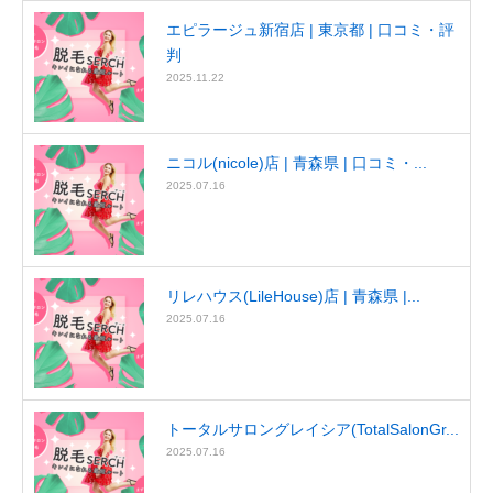
エピラージュ新宿店 | 東京都 | 口コミ・評
判
2025.11.22
ニコル(nicole)店 | 青森県 | 口コミ・...
2025.07.16
リレハウス(LileHouse)店 | 青森県 |...
2025.07.16
トータルサロングレイシア(TotalSalonGr...
2025.07.16