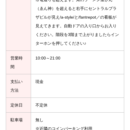
（ゑん神）を超えると右手にセントラルプラ
ザビルが見え/a-style/と/fantrepot／の看板が
見えてきます。自動ドアの入り口からお入り
ください。階段を3階まで上がりましたらイン
ターホンを押してください♪
営業時
10:00～21:00
間
支払い
現金
方法
定休日
不定休
駐車場
無し
※近隣のコインパーキング利用