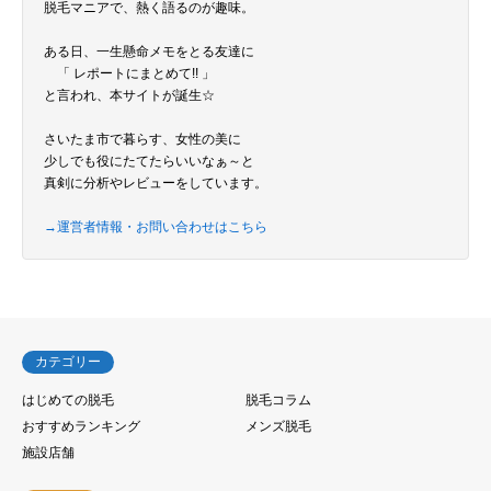
脱毛マニアで、熱く語るのが趣味。
ある日、一生懸命メモをとる友達に
「 レポートにまとめて!! 」
と言われ、本サイトが誕生☆
さいたま市で暮らす、女性の美に
少しでも役にたてたらいいなぁ～と
真剣に分析やレビューをしています。
→運営者情報・お問い合わせはこちら
カテゴリー
はじめての脱毛
脱毛コラム
おすすめランキング
メンズ脱毛
施設店舗