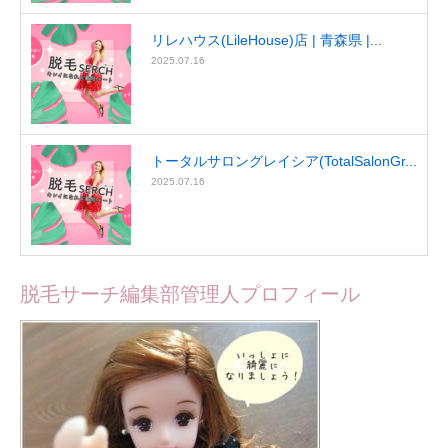
リレハウス(LileHouse)店 | 青森県 |...
2025.07.16
トータルサロングレイシア(TotalSalonGr...
2025.07.16
脱毛サーチ編集部管理人プロフィール