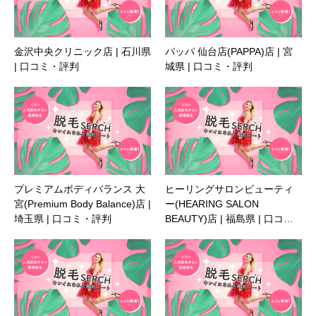
金沢中央クリニック店 | 石川県
パッパ 仙台店(PAPPA)店 | 宮
| 口コミ・評判
城県 | 口コミ・評判
プレミアムボディバランス 大
ヒーリングサロンビューティ
宮(Premium Body Balance)店 |
ー(HEARING SALON
埼玉県 | 口コミ・評判
BEAUTY)店 | 福島県 | 口コ…