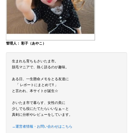
管理人： 彩子（あやこ）
生まれも育ちもさいたま市。
脱毛マニアで、熱く語るのが趣味。
ある日、一生懸命メモをとる友達に
「 レポートにまとめて!! 」
と言われ、本サイトが誕生☆
さいたま市で暮らす、女性の美に
少しでも役にたてたらいいなぁ～と
真剣に分析やレビューをしています。
→運営者情報・お問い合わせはこちら