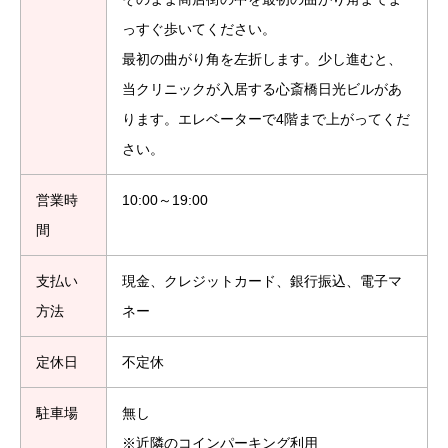
っすぐ歩いてください。
最初の曲がり角を左折します。少し進むと、
当クリニックが入居する心斎橋日光ビルがあ
ります。エレベーターで4階まで上がってくだ
さい。
営業時
10:00～19:00
間
支払い
現金、クレジットカード、銀行振込、電子マ
方法
ネー
定休日
不定休
駐車場
無し
※近隣のコインパーキング利用