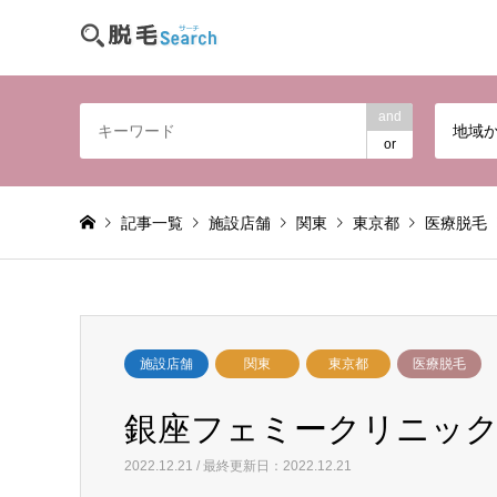
and
地域
or
記事一覧
施設店舗
関東
東京都
医療脱毛
施設店舗
関東
東京都
医療脱毛
銀座フェミークリニック店 
2022.12.21 / 最終更新日：2022.12.21