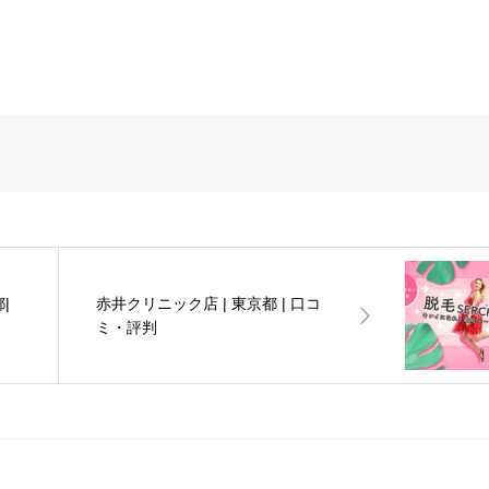
|
赤井クリニック店 | 東京都 | 口コ
ミ・評判