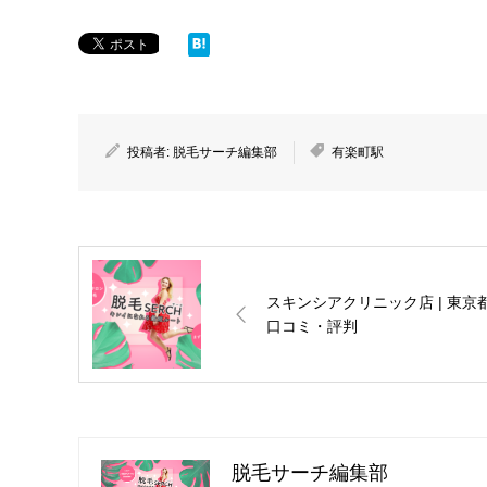
投稿者:
脱毛サーチ編集部
有楽町駅
スキンシアクリニック店 | 東京都
口コミ・評判
脱毛サーチ編集部