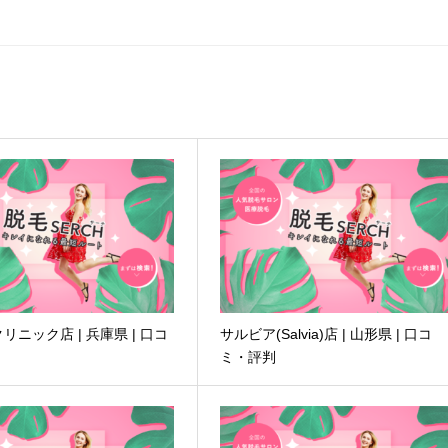
リニック店 | 兵庫県 | 口コ
サルビア(Salvia)店 | 山形県 | 口コ
ミ・評判