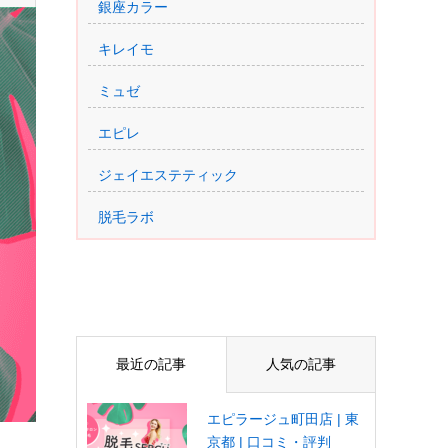
銀座カラー
キレイモ
ミュゼ
エピレ
ジェイエステティック
脱毛ラボ
最近の記事
人気の記事
エピラージュ町田店 | 東
京都 | 口コミ・評判