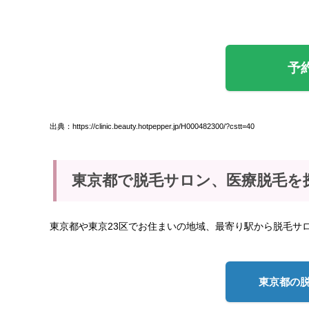
予
出典：https://clinic.beauty.hotpepper.jp/H000482300/?cstt=40
東京都で脱毛サロン、医療脱毛を
東京都や東京23区でお住まいの地域、最寄り駅から脱毛サ
東京都の