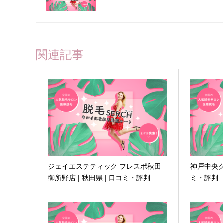
関連記事
ジェイエステティック フレスポ秋田
神戸中央ク
御所野店 | 秋田県 | 口コミ・評判
ミ・評判