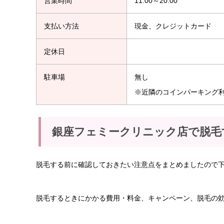
営業時間
11:00～20:00
支払い方法
現金、クレジットカード
定休日
駐車場
無し
※近隣のコインパーキング
銀座フェミークリニック店で脱毛
脱毛する前に確認しておきたい注意点をまとめましたので
脱毛するときにかかる費用・料金、キャンペーン、脱毛の