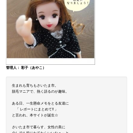
管理人： 彩子（あやこ）
生まれも育ちもさいたま市。
脱毛マニアで、熱く語るのが趣味。
ある日、一生懸命メモをとる友達に
「 レポートにまとめて!! 」
と言われ、本サイトが誕生☆
さいたま市で暮らす、女性の美に