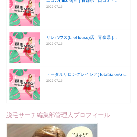
ニコル(nicole)店 | 青森県 | 口コミ・...
2025.07.16
リレハウス(LileHouse)店 | 青森県 |...
2025.07.16
トータルサロングレイシア(TotalSalonGr...
2025.07.16
脱毛サーチ編集部管理人プロフィール