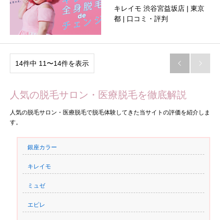
キレイモ 渋谷宮益坂店 | 東京
都 | 口コミ・評判
14件中 11〜14件を表示


人気の脱毛サロン・医療脱毛を徹底解説
人気の脱毛サロン・医療脱毛で脱毛体験してきた当サイトの評価を紹介しま
す。
銀座カラー
キレイモ
ミュゼ
エピレ