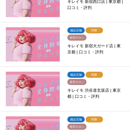
キレイモ 新宿西口店 | 東京都 |
口コミ・評判
施設店舗
関東
脱毛サロン
キレイモ 新宿大ガード店 | 東
京都 | 口コミ・評判
施設店舗
関東
脱毛サロン
キレイモ 渋谷道玄坂店 | 東京
都 | 口コミ・評判
施設店舗
関東
脱毛サロン