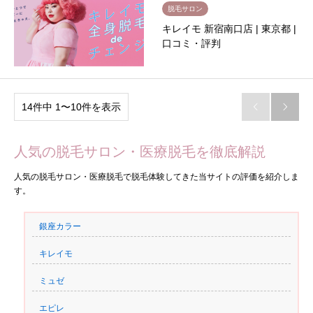
脱毛サロン
キレイモ 新宿南口店 | 東京都 |
口コミ・評判
14件中 1〜10件を表示


人気の脱毛サロン・医療脱毛を徹底解説
人気の脱毛サロン・医療脱毛で脱毛体験してきた当サイトの評価を紹介しま
す。
銀座カラー
キレイモ
ミュゼ
エピレ