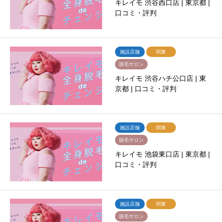
キレイモ 渋谷西口店 | 東京都 |
口コミ・評判
施設店舗
関東
脱毛サロン
キレイモ 渋谷ハチ公口店 | 東
京都 | 口コミ・評判
施設店舗
関東
脱毛サロン
キレイモ 池袋東口店 | 東京都 |
口コミ・評判
施設店舗
関東
脱毛サロン