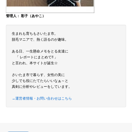
管理人： 彩子（あやこ）
生まれも育ちもさいたま市。
脱毛マニアで、熱く語るのが趣味。
ある日、一生懸命メモをとる友達に
「 レポートにまとめて!! 」
と言われ、本サイトが誕生☆
さいたま市で暮らす、女性の美に
少しでも役にたてたらいいなぁ～と
真剣に分析やレビューをしています。
→運営者情報・お問い合わせはこちら