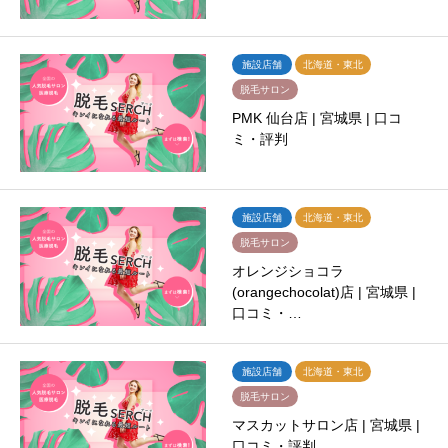
施設店舗
北海道・東北
脱毛サロン
PMK 仙台店 | 宮城県 | 口コ
ミ・評判
施設店舗
北海道・東北
脱毛サロン
オレンジショコラ
(orangechocolat)店 | 宮城県 |
口コミ・…
施設店舗
北海道・東北
脱毛サロン
マスカットサロン店 | 宮城県 |
口コミ・評判