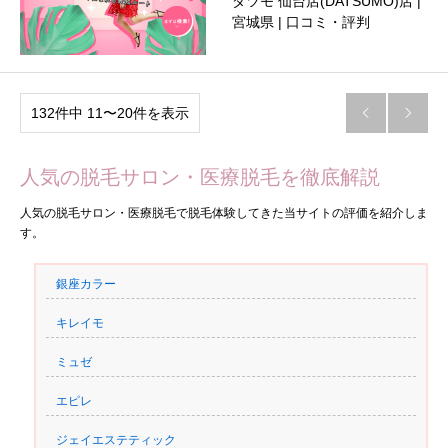
ダツモ 仙台店(DATSUMO)店 |
宮城県 | 口コミ・評判
132件中 11〜20件を表示


人気の脱毛サロン・医療脱毛を徹底解説
人気の脱毛サロン・医療脱毛で脱毛体験してきた当サイトの評価を紹介しま
す。
銀座カラー
キレイモ
ミュゼ
エピレ
ジェイエステティック