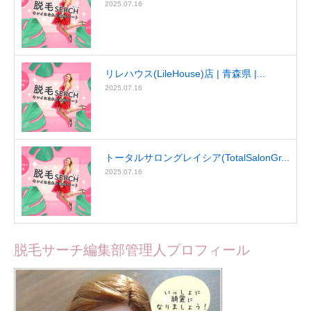
2025.07.16
リレハウス(LileHouse)店 | 青森県 |...
2025.07.16
トータルサロングレイシア(TotalSalonGr...
2025.07.16
脱毛サーチ編集部管理人プロフィール