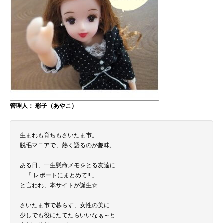
管理人： 彩子（あやこ）
生まれも育ちもさいたま市。
脱毛マニアで、熱く語るのが趣味。
ある日、一生懸命メモをとる友達に
「 レポートにまとめて!! 」
と言われ、本サイトが誕生☆
さいたま市で暮らす、女性の美に
少しでも役にたてたらいいなぁ～と