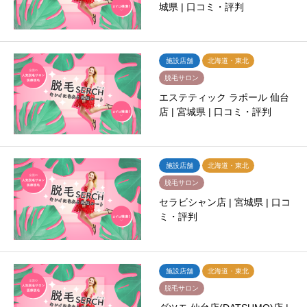
城県 | 口コミ・評判
施設店舗
北海道・東北
脱毛サロン
エステティック ラポール 仙台
店 | 宮城県 | 口コミ・評判
施設店舗
北海道・東北
脱毛サロン
セラビシャン店 | 宮城県 | 口コ
ミ・評判
施設店舗
北海道・東北
脱毛サロン