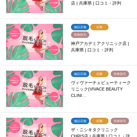
店 | 兵庫県 | 口コミ・評判
施設店舗
近畿
医療脱毛
神戸アカデミアクリニック店 |
兵庫県 | 口コミ・評判
施設店舗
近畿
医療脱毛
ヴィヴァーチェビューティーク
リニック(VIVACE BEAUTY
CLINI…
施設店舗
近畿
医療脱毛
ザ・ニシキタクリニック
CHRIS店 | 兵庫県 | 口コミ・評