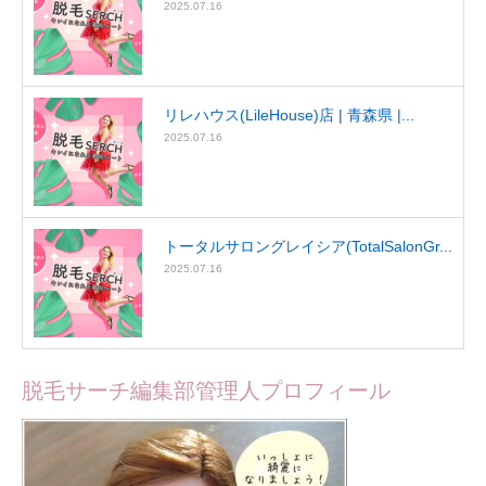
2025.07.16
リレハウス(LileHouse)店 | 青森県 |...
2025.07.16
トータルサロングレイシア(TotalSalonGr...
2025.07.16
脱毛サーチ編集部管理人プロフィール