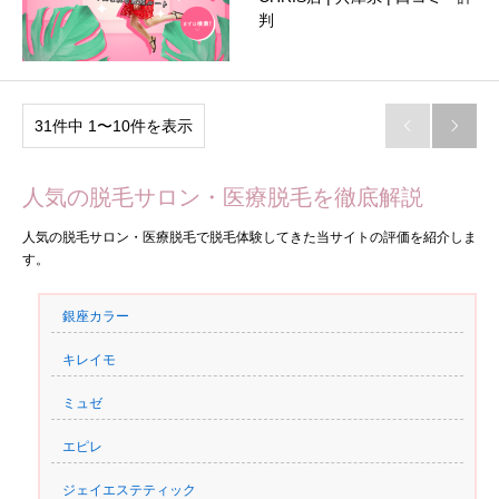
判
31件中 1〜10件を表示


人気の脱毛サロン・医療脱毛を徹底解説
人気の脱毛サロン・医療脱毛で脱毛体験してきた当サイトの評価を紹介しま
す。
銀座カラー
キレイモ
ミュゼ
エピレ
ジェイエステティック