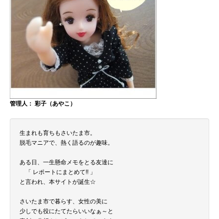
管理人： 彩子（あやこ）
生まれも育ちもさいたま市。
脱毛マニアで、熱く語るのが趣味。
ある日、一生懸命メモをとる友達に
「 レポートにまとめて!! 」
と言われ、本サイトが誕生☆
さいたま市で暮らす、女性の美に
少しでも役にたてたらいいなぁ～と