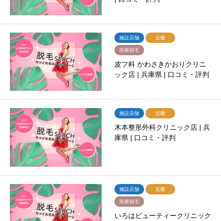
施設店舗
近畿
医療脱毛
皮フ科 かわさきかおりクリニ
ック店 | 兵庫県 | 口コミ・評判
施設店舗
近畿
木本整形外科クリニック店 | 兵
庫県 | 口コミ・評判
施設店舗
近畿
医療脱毛
いろはビューティークリニック