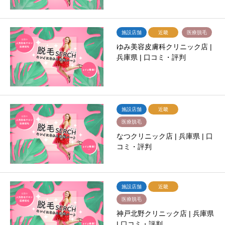
施設店舗
近畿
医療脱毛
ゆみ美容皮膚科クリニック店 |
兵庫県 | 口コミ・評判
施設店舗
近畿
医療脱毛
なつクリニック店 | 兵庫県 | 口
コミ・評判
施設店舗
近畿
医療脱毛
神戸北野クリニック店 | 兵庫県
| 口コミ・評判