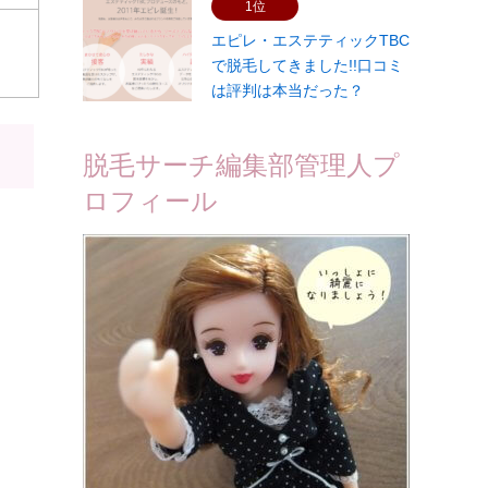
1位
エピレ・エステティックTBC
で脱毛してきました!!口コミ
は評判は本当だった？
脱毛サーチ編集部管理人プ
ロフィール