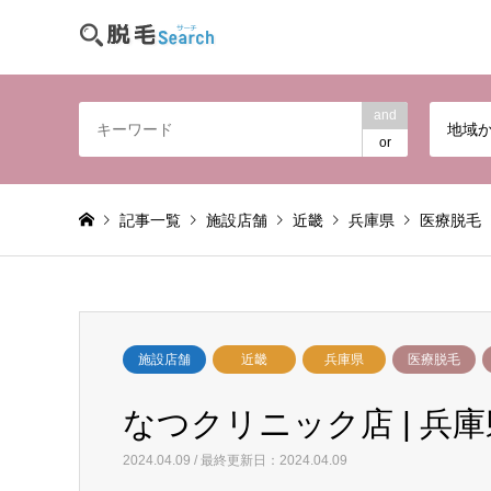
and
地域
or
記事一覧
施設店舗
近畿
兵庫県
医療脱毛
施設店舗
近畿
兵庫県
医療脱毛
なつクリニック店 | 兵庫
2024.04.09 / 最終更新日：2024.04.09