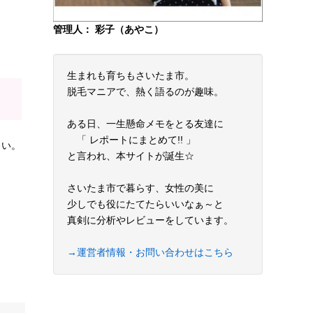
管理人： 彩子（あやこ）
生まれも育ちもさいたま市。
脱毛マニアで、熱く語るのが趣味。
ある日、一生懸命メモをとる友達に
「 レポートにまとめて!! 」
さい。
と言われ、本サイトが誕生☆
さいたま市で暮らす、女性の美に
少しでも役にたてたらいいなぁ～と
真剣に分析やレビューをしています。
→運営者情報・お問い合わせはこちら