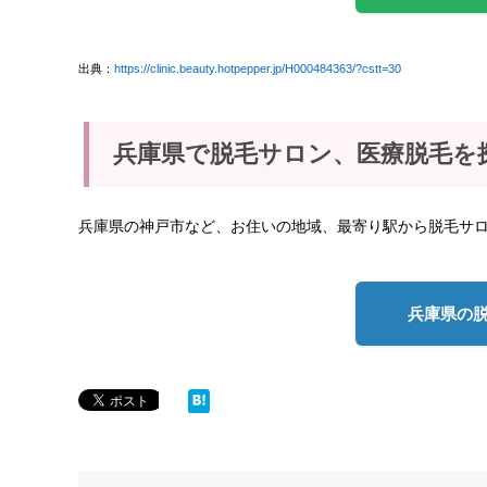
出典：
https://clinic.beauty.hotpepper.jp/H000484363/?cstt=30
兵庫県で脱毛サロン、医療脱毛を
兵庫県の神戸市など、お住いの地域、最寄り駅から脱毛サ
兵庫県の