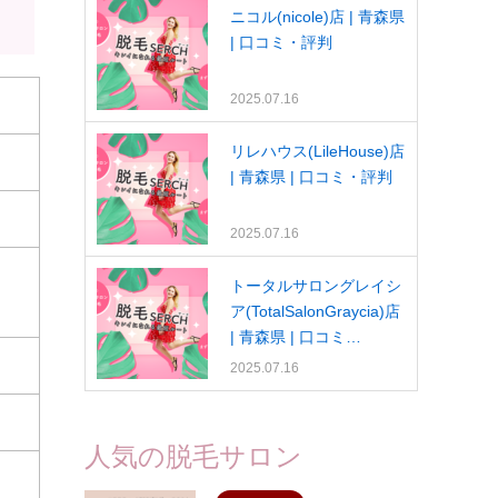
ニコル(nicole)店 | 青森県
| 口コミ・評判
2025.07.16
リレハウス(LileHouse)店
| 青森県 | 口コミ・評判
2025.07.16
トータルサロングレイシ
ア(TotalSalonGraycia)店
| 青森県 | 口コミ…
2025.07.16
人気の脱毛サロン