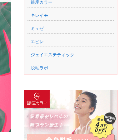
銀座カラー
キレイモ
ミュゼ
エピレ
ジェイエステティック
脱毛ラボ