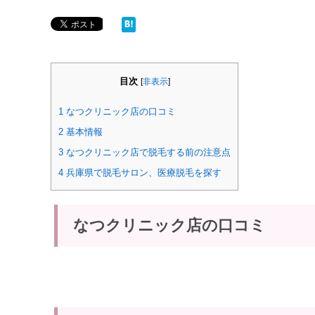
目次
[
非表示
]
1
なつクリニック店の口コミ
2
基本情報
3
なつクリニック店で脱毛する前の注意点
4
兵庫県で脱毛サロン、医療脱毛を探す
なつクリニック店の口コミ