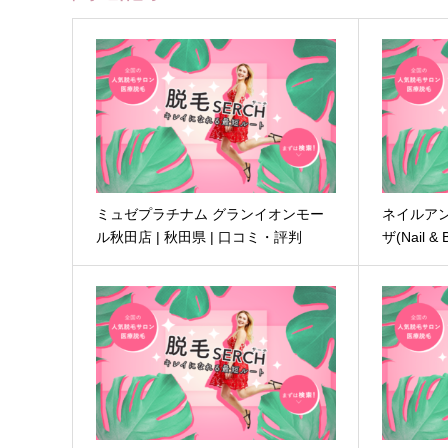
ミュゼプラチナム グランイオンモー
ネイルアン
ル秋田店 | 秋田県 | 口コミ・評判
ザ(Nail & 