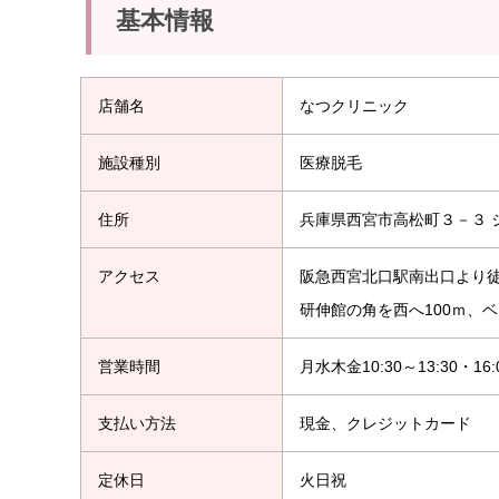
基本情報
店舗名
なつクリニック
施設種別
医療脱毛
住所
兵庫県西宮市高松町３－３ 
アクセス
阪急西宮北口駅南出口より徒
研伸館の角を西へ100ｍ、
営業時間
月水木金10:30～13:30・16:0
支払い方法
現金、クレジットカード
定休日
火日祝