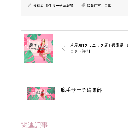
投稿者:
脱毛サーチ編集部
阪急西宮北口駅
芦屋JINクリニック店 | 兵庫県 | 
コミ・評判
脱毛サーチ編集部
関連記事