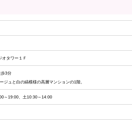
ジオタワー１Ｆ
歩3分
ベージュと白の縞模様の高層マンションの1階。
0～19:00、土10:30～14:00