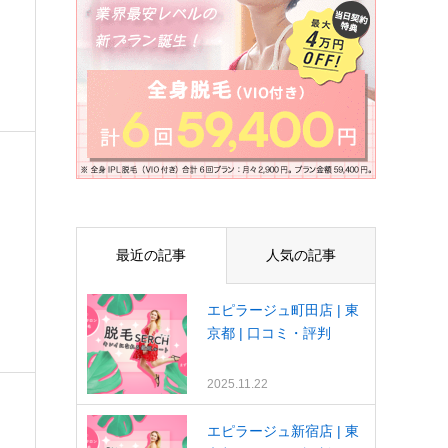
最近の記事
人気の記事
エピラージュ町田店 | 東
京都 | 口コミ・評判
2025.11.22
エピラージュ新宿店 | 東