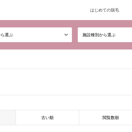
はじめての脱毛
から選ぶ
施設種別から選ぶ
古い順
閲覧数順