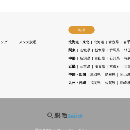
地域
キング
メンズ脱毛
北海道・東北
北海道
青森県
岩
関東
茨城県
栃木県
群馬県
埼
中部
新潟県
富山県
石川県
福
近畿
三重県
滋賀県
京都府
大
中国・四国
鳥取県
島根県
岡山
九州・沖縄
福岡県
佐賀県
長崎