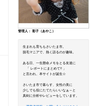
管理人： 彩子（あやこ）
生まれも育ちもさいたま市。
脱毛マニアで、熱く語るのが趣味。
ある日、一生懸命メモをとる友達に
「 レポートにまとめて!! 」
と言われ、本サイトが誕生☆
さいたま市で暮らす、女性の美に
少しでも役にたてたらいいなぁ～と
真剣に分析やレビューをしています。