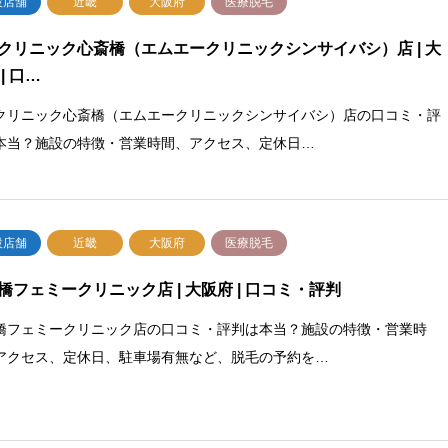
設店舗
近畿
大阪府
医療脱毛
クリニック心斎橋（エムエークリニックシンサイバシ）店 | 大
| 口…
クリニック心斎橋（エムエークリニックシンサイバシ）店の口コミ・評
本当？施設の特徴・営業時間、アクセス、定休日…
設店舗
近畿
大阪府
医療脱毛
橋フェミークリニック店 | 大阪府 | 口コミ・評判
橋フェミークリニック店の口コミ・評判は本当？施設の特徴・営業時
アクセス、定休日、駐車場有無など、脱毛の予約を…