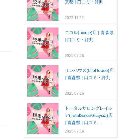
京都 | 口コミ・評判
2025.11.22
ニコル(nicole)店 | 青森県
| 口コミ・評判
2025.07.16
リレハウス(LileHouse)店
| 青森県 | 口コミ・評判
2025.07.16
トータルサロングレイシ
ア(TotalSalonGraycia)店
| 青森県 | 口コミ…
2025.07.16