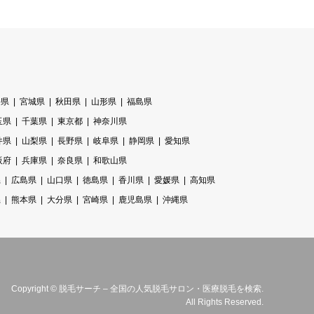
手県
宮城県
秋田県
山形県
福島県
玉県
千葉県
東京都
神奈川県
井県
山梨県
長野県
岐阜県
静岡県
愛知県
阪府
兵庫県
奈良県
和歌山県
県
広島県
山口県
徳島県
香川県
愛媛県
高知県
県
熊本県
大分県
宮崎県
鹿児島県
沖縄県
Copyright
©
脱毛サーチ – 全国の人気脱毛サロン・医療脱毛を検索
.
All Rights Reserved.