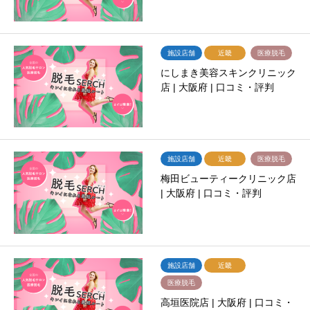
施設店舗
近畿
医療脱毛
にしまき美容スキンクリニック
店 | 大阪府 | 口コミ・評判
施設店舗
近畿
医療脱毛
梅田ビューティークリニック店
| 大阪府 | 口コミ・評判
施設店舗
近畿
医療脱毛
高垣医院店 | 大阪府 | 口コミ・