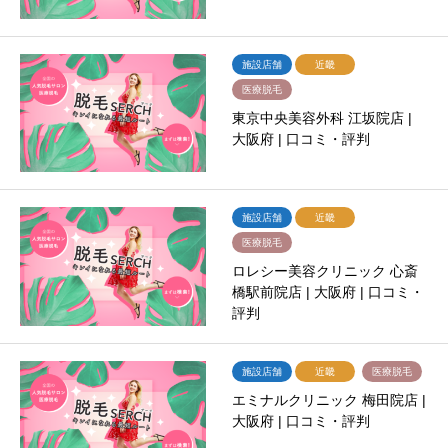
施設店舗
近畿
医療脱毛
東京中央美容外科 江坂院店 |
大阪府 | 口コミ・評判
施設店舗
近畿
医療脱毛
ロレシー美容クリニック 心斎
橋駅前院店 | 大阪府 | 口コミ・
評判
施設店舗
近畿
医療脱毛
エミナルクリニック 梅田院店 |
大阪府 | 口コミ・評判