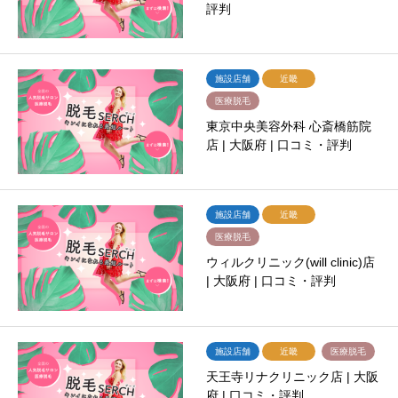
評判
施設店舗
近畿
医療脱毛
東京中央美容外科 心斎橋筋院
店 | 大阪府 | 口コミ・評判
施設店舗
近畿
医療脱毛
ウィルクリニック(will clinic)店
| 大阪府 | 口コミ・評判
施設店舗
近畿
医療脱毛
天王寺リナクリニック店 | 大阪
府 | 口コミ・評判