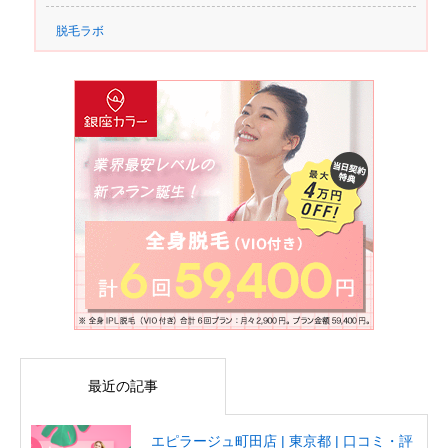
脱毛ラボ
最近の記事
エピラージュ町田店 | 東京都 | 口コミ・評