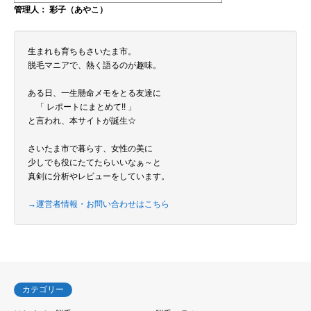
管理人： 彩子（あやこ）
生まれも育ちもさいたま市。
脱毛マニアで、熱く語るのが趣味。
ある日、一生懸命メモをとる友達に
「 レポートにまとめて!! 」
と言われ、本サイトが誕生☆
さいたま市で暮らす、女性の美に
少しでも役にたてたらいいなぁ～と
真剣に分析やレビューをしています。
→運営者情報・お問い合わせはこちら
カテゴリー