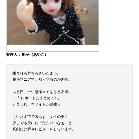
管理人： 彩子（あやこ）
生まれも育ちもさいたま市。
脱毛マニアで、熱く語るのが趣味。
ある日、一生懸命メモをとる友達に
「 レポートにまとめて!! 」
と言われ、本サイトが誕生☆
さいたま市で暮らす、女性の美に
少しでも役にたてたらいいなぁ～と
真剣に分析やレビューをしています。