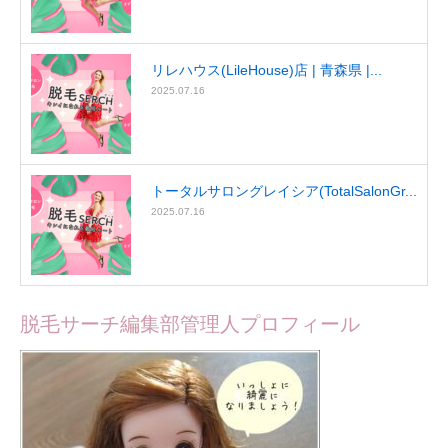
リレハウス(LileHouse)店 | 青森県 |...
2025.07.16
トータルサロングレイシア(TotalSalonGr...
2025.07.16
脱毛サーチ編集部管理人プロフィール