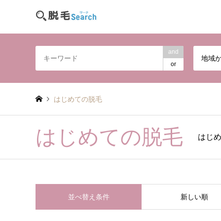
and
地域
or
はじめての脱毛
はじめての脱毛
はじ
並べ替え条件
新しい順