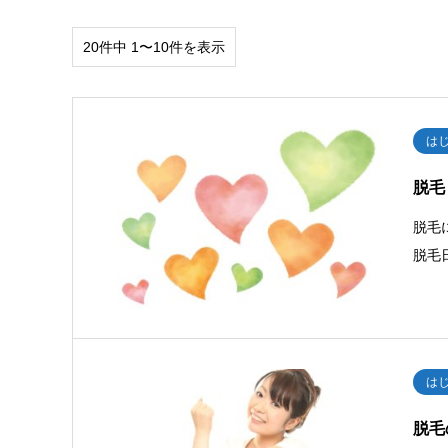
20件中 1〜10件を表示
は
脱毛
脱毛
脱毛
は
脱毛