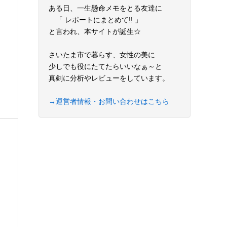
ある日、一生懸命メモをとる友達に
「 レポートにまとめて!! 」
と言われ、本サイトが誕生☆
さいたま市で暮らす、女性の美に
少しでも役にたてたらいいなぁ～と
真剣に分析やレビューをしています。
→運営者情報・お問い合わせはこちら