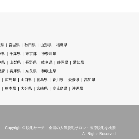
手県
宮城県
秋田県
山形県
福島県
玉県
千葉県
東京都
神奈川県
井県
山梨県
長野県
岐阜県
静岡県
愛知県
阪府
兵庫県
奈良県
和歌山県
県
広島県
山口県
徳島県
香川県
愛媛県
高知県
県
熊本県
大分県
宮崎県
鹿児島県
沖縄県
Copyright
©
脱毛サーチ – 全国の人気脱毛サロン・医療脱毛を検索
.
All Rights Reserved.