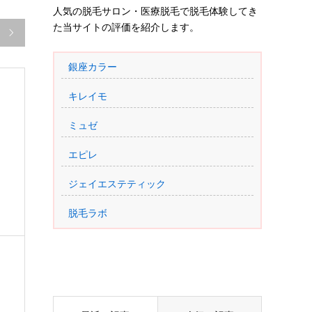
人気の脱毛サロン・医療脱毛で脱毛体験してき
た当サイトの評価を紹介します。

銀座カラー
キレイモ
ミュゼ
エピレ
ジェイエステティック
脱毛ラボ