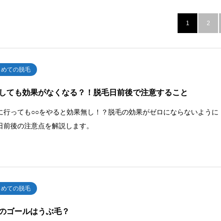
1
2
じめての脱毛
しても効果がなくなる？！脱毛日前後で注意すること
に行っても○○をやると効果無し！？脱毛の効果がゼロにならないように
日前後の注意点を解説します。
じめての脱毛
のゴールはうぶ毛？