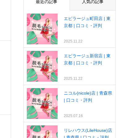
最近の記事
人気の記事
エピラージュ町田店 | 東
京都 | 口コミ・評判
2025.11.22
エピラージュ新宿店 | 東
京都 | 口コミ・評判
2025.11.22
ニコル(nicole)店 | 青森県
| 口コミ・評判
2025.07.16
リレハウス(LileHouse)店
| 青森県 | 口コミ・評判