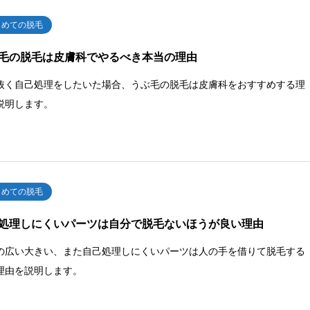
じめての脱毛
毛の脱毛は皮膚科でやるべき本当の理由
抜く自己処理をしたいた場合、うぶ毛の脱毛は皮膚科をおすすめする理
説明します。
じめての脱毛
処理しにくいパーツは自分で脱毛ないほうが良い理由
の広い大きい、また自己処理しにくいパーツは人の手を借りて脱毛する
理由を説明します。