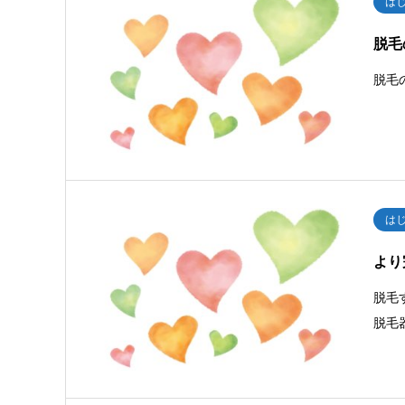
は
脱毛
脱毛
は
より
脱毛
脱毛