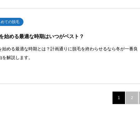
じめての脱毛
を始める最適な時期はいつがベスト？
を始める最適な時期とは？計画通りに脱毛を終わらせるなら冬が一番良
由を解説します。
1
2