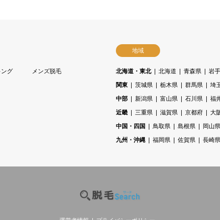
地域
キング
メンズ脱毛
北海道・東北
北海道
青森県
岩
関東
茨城県
栃木県
群馬県
埼
中部
新潟県
富山県
石川県
福
近畿
三重県
滋賀県
京都府
大
中国・四国
鳥取県
島根県
岡山
九州・沖縄
福岡県
佐賀県
長崎